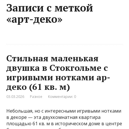
Записи с меткой
«арт-деко»
Стильная маленькая
двушка в Стокгольме с
игривыми нотками ар-
деко (61 кв. м)
03.03.2026
Разное
Комментарии: 0
Небольшая, но с интересными игривыми нотками
в декоре — эта двухкомнатная квартира
площадью 61 кв. м в историческом доме в центре