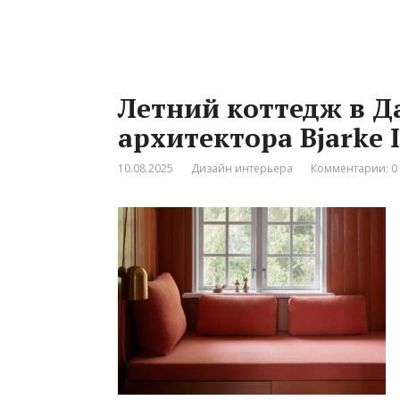
Летний коттедж в Д
архитектора Bjarke I
10.08.2025
Дизайн интерьера
Комментарии: 0