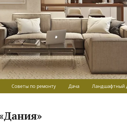
Советы по ремонту
Дача
Ландшафтный 
 «Дания»