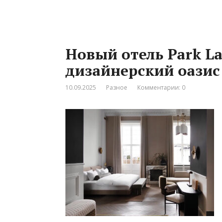
Новый отель Park L
дизайнерский оазис
10.09.2025
Разное
Комментарии: 0