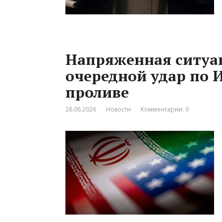
Напряженная ситуа
очередной удар по 
проливе
28.06.2026
Новости
Комментарии: 0