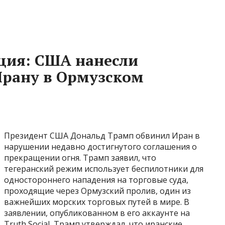
ция: США нанесли
Ирану в Ормузском
Президент США Дональд Трамп обвинил Иран в
нарушении недавно достигнутого соглашения о
прекращении огня. Трамп заявил, что
тегеранский режим использует беспилотники для
одностороннего нападения на торговые суда,
проходящие через Ормузский пролив, один из
важнейших морских торговых путей в мире. В
заявлении, опубликованном в его аккаунте на
Truth Social, Трамп утверждал, что иранские