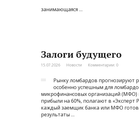
занимающаяся …
Залоги будущего
15.07.2026
Новости
Комментарии: 0
Рынку ломбардов прогнозируют р
особенно успешным для ломбардо
микрофинансовых организаций (МФО) и
прибыли на 60%, полагают в «Эксперт Р
каждый заемщик банка или МФО готов 
результаты …