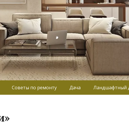
Советы по ремонту
Дача
Ландшафтный 
и»