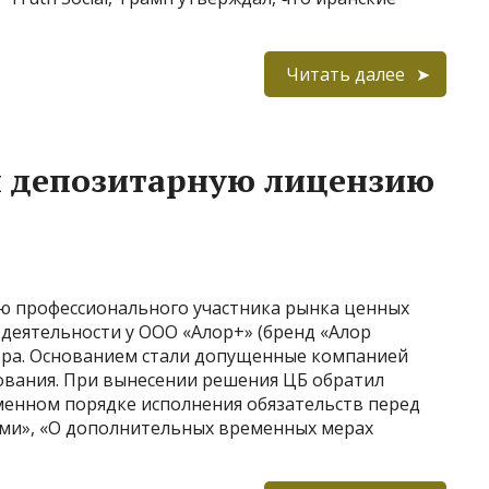
Читать далее
л депозитарную лицензию
ию профессионального участника рынка ценных
деятельности у ООО «Алор+» (бренд «Алор
тора. Основанием стали допущенные компанией
вания. При вынесении решения ЦБ обратил
менном порядке исполнения обязательств перед
и», «О дополнительных временных мерах