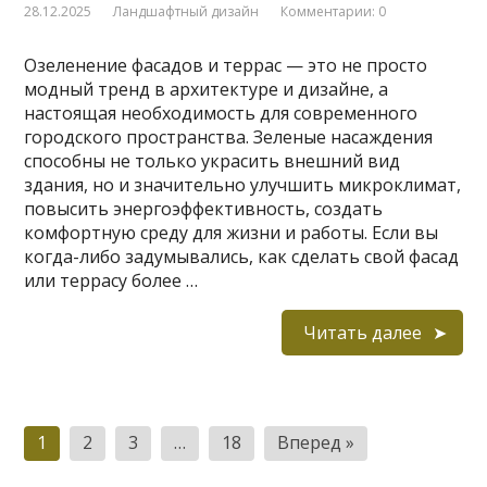
28.12.2025
Ландшафтный дизайн
Комментарии: 0
Озеленение фасадов и террас — это не просто
модный тренд в архитектуре и дизайне, а
настоящая необходимость для современного
городского пространства. Зеленые насаждения
способны не только украсить внешний вид
здания, но и значительно улучшить микроклимат,
повысить энергоэффективность, создать
комфортную среду для жизни и работы. Если вы
когда-либо задумывались, как сделать свой фасад
или террасу более …
Читать далее
Пагинация
1
2
3
…
18
Вперед »
записей