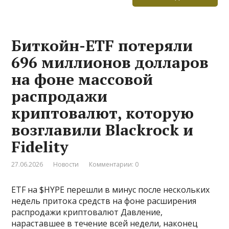
Биткойн-ETF потеряли
696 миллионов долларов
на фоне массовой
распродажи
криптовалют, которую
возглавили Blackrock и
Fidelity
27.06.2026
Новости
Комментарии: 0
ETF на $HYPE перешли в минус после нескольких
недель притока средств на фоне расширения
распродажи криптовалют Давление,
нараставшее в течение всей недели, наконец