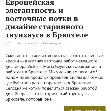
Европейская
элегантность и
восточные нотки в
дизайне старинного
таунхауса в Брюсселе
27.06.2026
Разное
Комментарии: 0
Смешивать стили и с лёгкостью сочетать смелые
краски — визитная карточка работ немецкого
дизайнера Victoria-Maria Geyer, которая живёт и
работает в Брюсселе. Мы уже как-то писали об
одном из её прошлых проектов виллы для семье,
где буйство красок поражает воображение.
Сегодня же хотим поделиться свежей работой
дизайнера — это исторический таунхаус в
Брюсселе, который она …
Читать далее