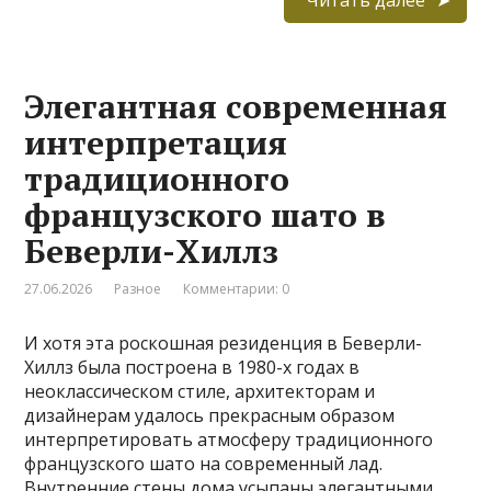
Элегантная современная
интерпретация
традиционного
французского шато в
Беверли-Хиллз
27.06.2026
Разное
Комментарии: 0
И хотя эта роскошная резиденция в Беверли-
Хиллз была построена в 1980-х годах в
неоклассическом стиле, архитекторам и
дизайнерам удалось прекрасным образом
интерпретировать атмосферу традиционного
французского шато на современный лад.
Внутренние стены дома усыпаны элегантными