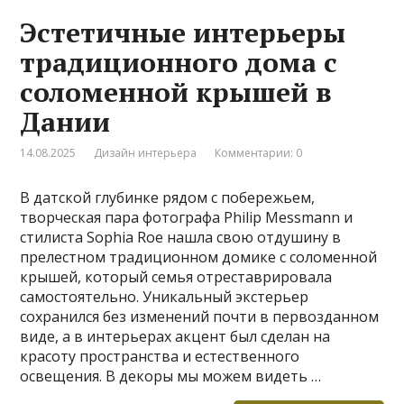
Эстетичные интерьеры
традиционного дома с
соломенной крышей в
Дании
14.08.2025
Дизайн интерьера
Комментарии: 0
В датской глубинке рядом с побережьем,
творческая пара фотографа Philip Messmann и
стилиста Sophia Roe нашла свою отдушину в
прелестном традиционном домике с соломенной
крышей, который семья отреставрировала
самостоятельно. Уникальный экстерьер
сохранился без изменений почти в первозданном
виде, а в интерьерах акцент был сделан на
красоту пространства и естественного
освещения. В декоры мы можем видеть …