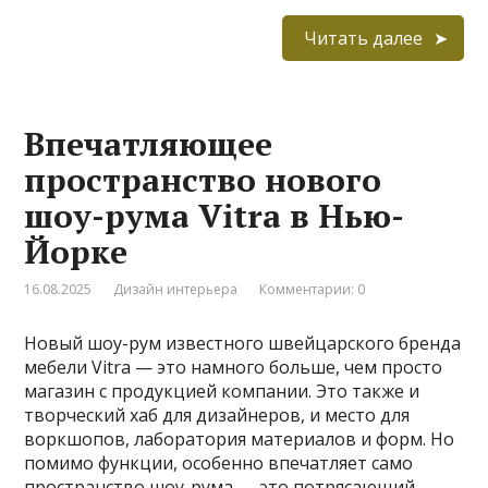
Читать далее
Впечатляющее
пространство нового
шоу-рума Vitra в Нью-
Йорке
16.08.2025
Дизайн интерьера
Комментарии: 0
Новый шоу-рум известного швейцарского бренда
мебели Vitra — это намного больше, чем просто
магазин с продукцией компании. Это также и
творческий хаб для дизайнеров, и место для
воркшопов, лаборатория материалов и форм. Но
помимо функции, особенно впечатляет само
пространство шоу-рума — это потрясающий