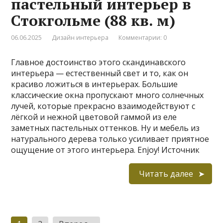
пастельный интерьер в
Стокгольме (88 кв. м)
06.06.2025
Дизайн интерьера
Комментарии: 0
Главное достоинство этого скандинавского
интерьера — естественный свет и то, как он
красиво ложиться в интерьерах. Большие
классические окна пропускают много солнечных
лучей, которые прекрасно взаимодействуют с
лёгкой и нежной цветовой гаммой из еле
заметных пастельных оттенков. Ну и мебель из
натурального дерева только усиливает приятное
ощущение от этого интерьера. Enjoy! Источник
Читать далее
Пагинация