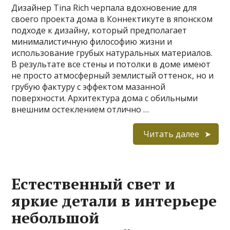
Дизайнер Tina Rich черпала вдохновение для
своего проекта дома в Коннектикуте в японском
подходе к дизайну, который предполагает
минималистичную философию жизни и
использование грубых натуральных материалов.
В результате все стены и потолки в доме имеют
не просто атмосферный землистый оттенок, но и
грубую фактуру с эффектом мазанной
поверхности. Архитектура дома с обильными
внешним остеклением отлично …
Читать далее
Естественный свет и
яркие детали в интерьере
небольшой