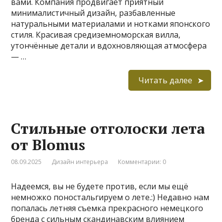
вами. Компания продвигает приятный
минималистичный дизайн, разбавленные
натуральными материалами и нотками японского
стиля. Красивая средиземноморская вилла,
утончённые детали и вдохновляющая атмосфера
— …
Читать далее
Стильные отголоски лета
от Blomus
08.09.2025
Дизайн интерьера
Комментарии: 0
Надеемся, вы не будете против, если мы ещё
немножко поностальгируем о лете.:) Недавно нам
попалась летняя съемка прекрасного немецкого
бренда с сильным скандинавским влиянием