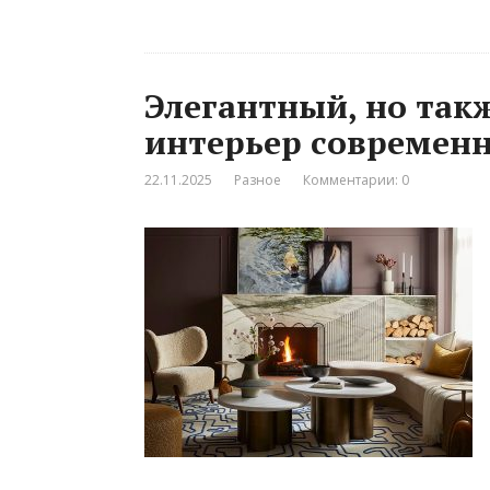
Элегантный, но так
интерьер современн
22.11.2025
Разное
Комментарии: 0