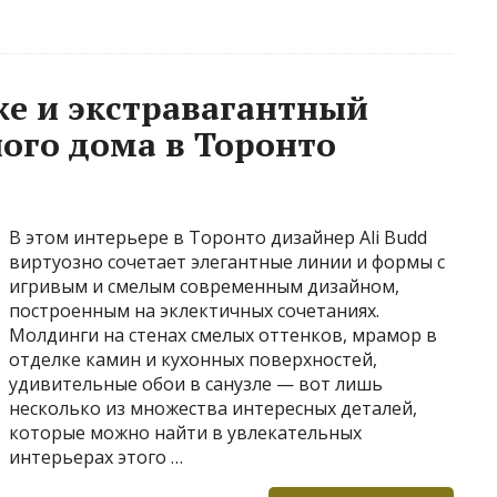
же и экстравагантный
ого дома в Торонто
В этом интерьере в Торонто дизайнер Ali Budd
виртуозно сочетает элегантные линии и формы с
игривым и смелым современным дизайном,
построенным на эклектичных сочетаниях.
Молдинги на стенах смелых оттенков, мрамор в
отделке камин и кухонных поверхностей,
удивительные обои в санузле — вот лишь
несколько из множества интересных деталей,
которые можно найти в увлекательных
интерьерах этого …