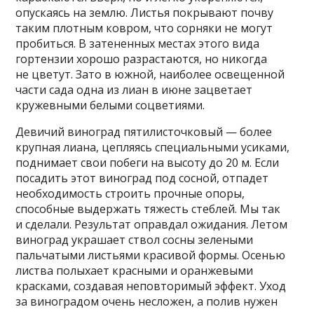
опускаясь на землю. Листья покрывают почву
таким плотным ковром, что сорняки не могут
пробиться. В затененных местах этого вида
гортензии хорошо разрастаются, но никогда
не цветут. Зато в южной, наиболее освещенной
части сада одна из лиан в июне зацветает
кружевными белыми соцветиями.
Девичий виноград пятилисточковый — более
крупная лиана, цепляясь специальными усиками,
поднимает свои побеги на высоту до 20 м. Если
посадить этот виноград под сосной, отпадет
необходимость строить прочные опоры,
способные выдержать тяжесть стеблей. Мы так
и сделали. Результат оправдал ожидания. Летом
виноград украшает ствол сосны зелеными
пальчатыми листьями красивой формы. Осенью
листва полыхает красными и оранжевыми
красками, создавая неповторимый эффект. Уход
за виноградом очень несложен, а полив нужен