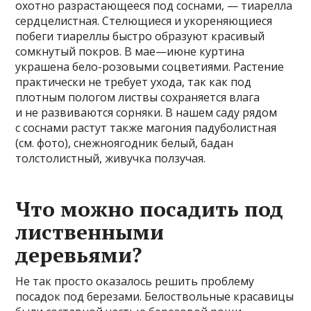
охотно разрастающееся под соснами, — тиарелла
сердцелистная. Стелющиеся и укореняющиеся
побеги тиареллы быстро образуют красивый
сомкнутый покров. В мае—июне куртина
украшена бело-розовыми соцветиями. Растение
практически не требует ухода, так как под
плотным пологом листвы сохраняется влага
и не развиваются сорняки. В нашем саду рядом
с соснами растут также магония падуболистная
(см. фото), снежноягодник белый, бадан
толстолистный, живучка ползучая.
Что можно посадить под
лиственными
деревьями?
Не так просто оказалось решить проблему
посадок под березами. Белоствольные красавицы