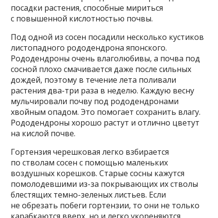
посадки растения, способные мириться
с повышенной кислотностью почвы.
Под одной из сосен посадили несколько кустиков
листопадного рододендрона японского.
Рододендроны очень влаголюбивы, а почва под
сосной плохо смачивается даже после сильных
дождей, поэтому в течение лета поливали
растения два-три раза в неделю. Каждую весну
мульчировали почву под рододендронами
хвойным опадом. Это помогает сохранить влагу.
Рододендроны хорошо растут и отлично цветут
на кислой почве.
Гортензия черешковая легко взбирается
по стволам сосен с помощью маленьких
воздушных корешков. Старые сосны кажутся
помолодевшими из-за покрывающих их стволы
блестящих темно-зеленых листьев. Если
не обрезать побеги гортензии, то они не только
карабкаются вверх, но и легко укореняются,