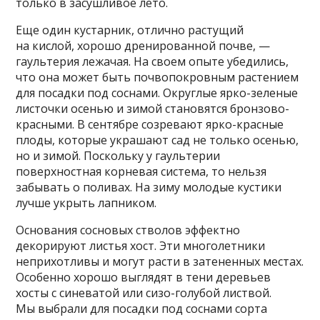
только в засушливое лето.
Еще один кустарник, отлично растущий
на кислой, хорошо дренированной почве, —
гаультерия лежачая. На своем опыте убедились,
что она может быть почвопокровным растением
для посадки под соснами. Округлые ярко-зеленые
листочки осенью и зимой становятся бронзово-
красными. В сентябре созревают ярко-красные
плоды, которые украшают сад не только осенью,
но и зимой. Поскольку у гаультерии
поверхностная корневая система, то нельзя
забывать о поливах. На зиму молодые кустики
лучше укрыть лапником.
Основания сосновых стволов эффектно
декорируют листья хост. Эти многолетники
неприхотливы и могут расти в затененных местах.
Особенно хорошо выглядят в тени деревьев
хосты с синеватой или сизо-голубой листвой.
Мы выбрали для посадки под соснами сорта