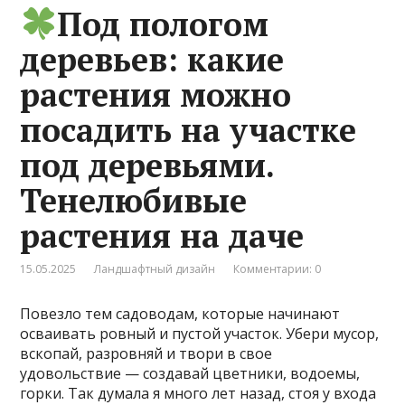
Под пологом
деревьев: какие
растения можно
посадить на участке
под деревьями.
Тенелюбивые
растения на даче
15.05.2025
Ландшафтный дизайн
Комментарии: 0
Повезло тем садоводам, которые начинают
осваивать ровный и пустой участок. Убери мусор,
вскопай, разровняй и твори в свое
удовольствие — создавай цветники, водоемы,
горки. Так думала я много лет назад, стоя у входа