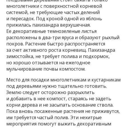
многолетники с поверхностной корневой
системой, не требующие частых делений
и пересадок. Под кроной одной из яблонь
прижилась пахизандра верхушечная.
Ее декоративные темнозеленые листья
расположены в два-три яруса и образуют рыхлый
покров. Растение быстро распространяется
за счет активного роста корневищ. Пахизандра
зимостойка, не требует полива и подкормок,
но хорошо отзывается на ежегодное
мульчирование почвы компостом.
Место для посадки многолетникам и кустарникам
под деревьями нужно тщательно готовить.
Землю следует осторожно разрыхлить
и добавить в нее компост, стараясь не задеть
корни дерева и не засыпать основание ствола.
Пока вновь посаженные растения не приживутся,
им требуется частый полив. Эти нехитрые
мероприятия помогут выжить декоративным