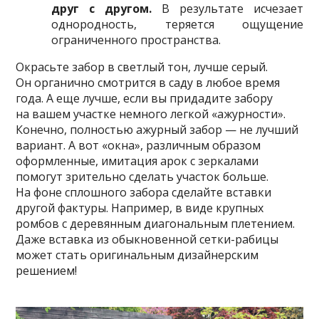
друг с другом.
В результате исчезает
однородность, теряется ощущение
ограниченного пространства.
Окрасьте забор в светлый тон, лучше серый.
Он органично смотрится в саду в любое время
года. А еще лучше, если вы придадите забору
на вашем участке немного легкой «ажурности».
Конечно, полностью ажурный забор — не лучший
вариант. А вот «окна», различным образом
оформленные, имитация арок с зеркалами
помогут зрительно сделать участок больше.
На фоне сплошного забора сделайте вставки
другой фактуры. Например, в виде крупных
ромбов с деревянным диагональным плетением.
Даже вставка из обыкновенной сетки-рабицы
может стать оригинальным дизайнерским
решением!