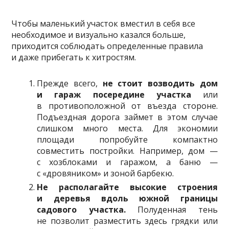
Чтобы маленький участок вместил в себя все
необходимое и визуально казался больше,
приходится соблюдать определенные правила
и даже прибегать к хитростям.
Прежде всего,
не стоит возводить дом
и гараж посередине участка
или
в противоположной от въезда стороне.
Подъездная дорога займет в этом случае
слишком много места. Для экономии
площади попробуйте компактно
совместить постройки. Например, дом —
с хозблоками и гаражом, а баню —
с «дровяником» и зоной барбекю.
Не располагайте высокие строения
и деревья вдоль южной границы
садового участка.
Полуденная тень
не позволит разместить здесь грядки или