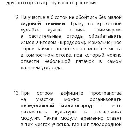
другого сорта в крону вашего растения.
На участке в 6 соток не обойтись без малой
садовой техники
. Траву на крохотной
лужайке лучше стричь триммером,
а растительные отходы обрабатывать
измельчителем (шредером). Измельченное
сырье займет значительно меньше места
в компостном отсеке, под который можно
отвести небольшой пятачок в самом
дальнем углу сада.
При остром дефиците пространства
на участке можно организовать
передвижной мини-огород
. То есть
разместить культуры в посадочных
модулях. Такие модули временно ставят
в тех местах участка, где нет плодородной