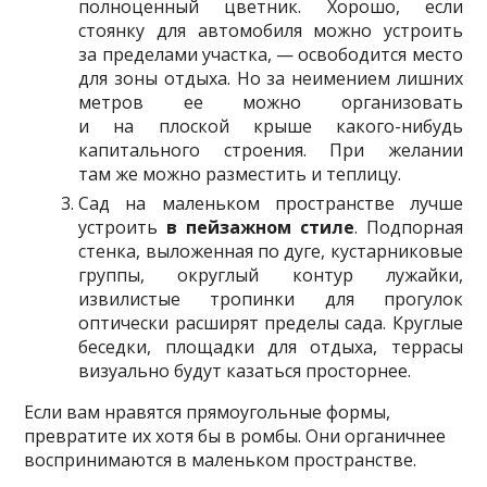
полноценный цветник. Хорошо, если
стоянку для автомобиля можно устроить
за пределами участка, — освободится место
для зоны отдыха. Но за неимением лишних
метров ее можно организовать
и на плоской крыше какого-нибудь
капитального строения. При желании
там же можно разместить и теплицу.
Сад на маленьком пространстве лучше
устроить
в пейзажном стиле
. Подпорная
стенка, выложенная по дуге, кустарниковые
группы, округлый контур лужайки,
извилистые тропинки для прогулок
оптически расширят пределы сада. Круглые
беседки, площадки для отдыха, террасы
визуально будут казаться просторнее.
Если вам нравятся прямоугольные формы,
превратите их хотя бы в ромбы. Они органичнее
воспринимаются в маленьком пространстве.