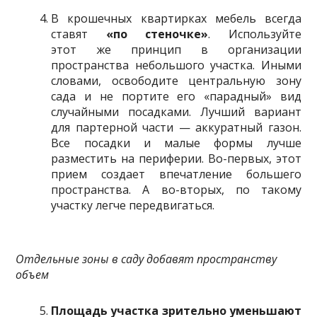
В крошечных квартирках мебель всегда
ставят
«по стеночке»
. Используйте
этот же принцип в организации
пространства небольшого участка. Иными
словами, освободите центральную зону
сада и не портите его «парадный» вид
случайными посадками. Лучший вариант
для партерной части — аккуратный газон.
Все посадки и малые формы лучше
разместить на периферии. Во-первых, этот
прием создает впечатление большего
пространства. А во-вторых, по такому
участку легче передвигаться.
Отдельные зоны в саду добавят пространству
объем
Площадь участка зрительно уменьшают