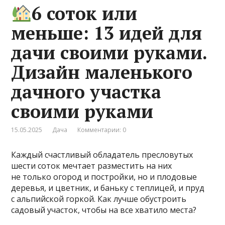
6 соток или
меньше: 13 идей для
дачи своими руками.
Дизайн маленького
дачного участка
своими руками
15.05.2025
Дача
Комментарии: 0
Каждый счастливый обладатель пресловутых
шести соток мечтает разместить на них
не только огород и постройки, но и плодовые
деревья, и цветник, и баньку с теплицей, и пруд
с альпийской горкой. Как лучше обустроить
садовый участок, чтобы на все хватило места?