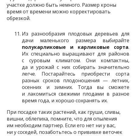
участке должно быть немного. Размер кроны
время от времени можно корректировать
обрезкой.
Из разнообразия плодовых деревьев для
дачи маленького размера выбирайте
полукарликовые и карликовые сорта
.
Их специально выращивают для районов
с суровым климатом. Они компактны,
да и урожай с них собирать значительно
легче. Постарайтесь приобрести сорта
разных сроков плодоношения — летних,
осенних и зимних. Тогда вы сможете
и лакомиться свежими плодами в разное
время года, и хорошо сохранять их.
При посадке таких растений, как груши, сливы,
вишни, облепиха, помните, что для опыления
им необходим партнер. Если его нет ни у вас,
ни у соседей, позаботьтесь о прививке веточек