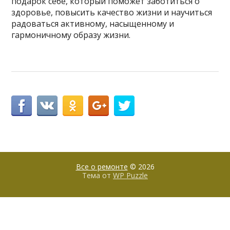
подарок себе, который поможет заботиться о
здоровье, повысить качество жизни и научиться
радоваться активному, насыщенному и
гармоничному образу жизни.
Все о ремонте
© 2026
Тема от
WP Puzzle