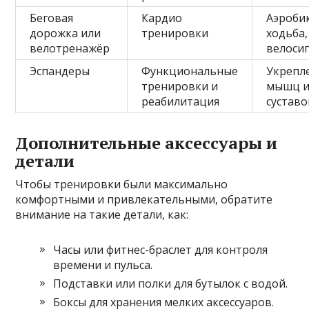
Беговая
Кардио
Аэробик
дорожка или
тренировки
ходьба,
велотренажёр
велоси
Эспандеры
Функциональные
Укрепл
тренировки и
мышц 
реабилитация
суставо
Дополнительные аксессуары и
детали
Чтобы тренировки были максимально
комфортными и привлекательными, обратите
внимание на такие детали, как:
Часы или фитнес-браслет для контроля
времени и пульса.
Подставки или полки для бутылок с водой.
Боксы для хранения мелких аксессуаров.