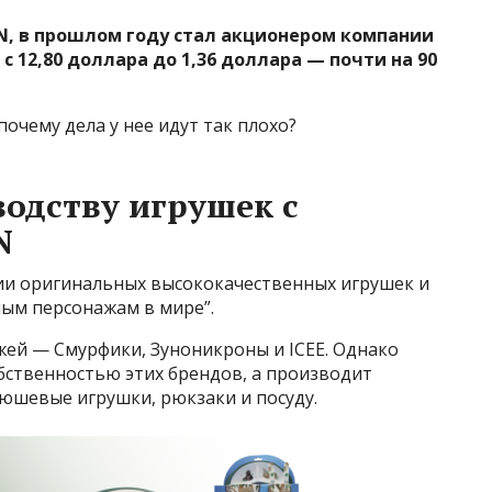
N, в прошлом году стал акционером компании
 с 12,80 доллара до 1,36 доллара — почти на 90
почему дела у нее идут так плохо?
одству игрушек с
N
нии оригинальных высококачественных игрушек и
ым персонажам в мире”.
ей — Смурфики, Зуноникроны и ICEE. Однако
бственностью этих брендов, а производит
юшевые игрушки, рюкзаки и посуду.