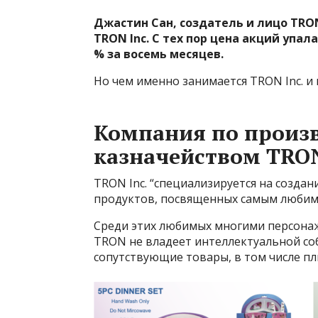
Джастин Сан, создатель и лицо TRO
TRON Inc.
С тех пор цена акций упала
% за восемь месяцев.
Но чем именно занимается TRON Inc. и 
Компания по произв
казначейством TRO
TRON Inc. “специализируется на созда
продуктов, посвященных самым любим
Среди этих любимых многими персонаж
TRON не владеет интеллектуальной со
сопутствующие товары, в том числе пл