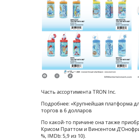
Часть ассортимента TRON Inc.
Подробнее: «Крупнейшая платформа дл
торгов в 6 долларов
По какой-то причине она также приоб
Крисом Праттом и Винсентом Д’Онофрио
%, IMDb: 5,9 из 10).