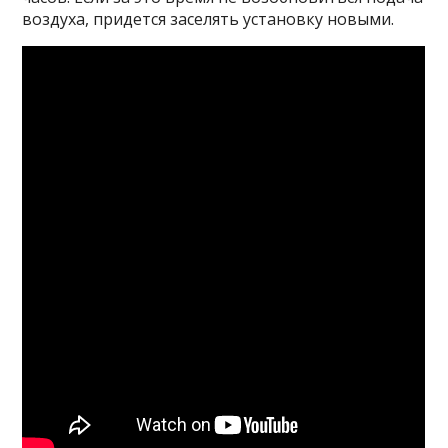
воздуха, придется заселять установку новыми.