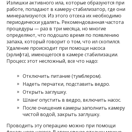
Излишки активного ила, которые образуются при
работе, попадают в камеру-стабилизатор, где они
минерализуются. Из этого отсека их необходимо
периодически удалять. Рекомендованная частота
процедуры — раз в три месяца, но многие
определяют, что подошло время по появлению
запаха, который говорит о том, что ил скопился.
Удаление происходит при помощи насоса
(эрлифта), имеющегося в камере стабилизации.
Процесс этот несложный, все что надо:
Отключить питание (тумблером).
Надеть перчатки, подставить ведро.
Открыть заглушку.
Шланг опустить в ведро, включить насос.
После очищения камеры заполнить камеру
чистой водой, закрыть заглушку.
Проводить эту операцию можно при помощи
фекального насоса. В этом случае откачку можно