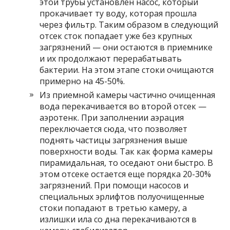
этой трубы установлен насос, который
прокачивает ту воду, которая прошла
через фильтр. Таким образом в следующий
отсек сток попадает уже без крупных
загрязнений — они остаются в приемнике
и их продолжают перерабатывать
бактерии. На этом этапе стоки очищаются
примерно на 45-50%.
Из приемной камеры частично очищенная
вода перекачивается во второй отсек —
аэротенк. При заполнении аэрация
переключается сюда, что позволяет
поднять частицы загрязнения выше
поверхности воды. Так как форма камеры
пирамидальная, то оседают они быстро. В
этом отсеке остается еще порядка 20-30%
загрязнений. При помощи насосов и
специальных эрлифтов полуочищенные
стоки попадают в третью камеру, а
излишки ила со дна перекачиваются в