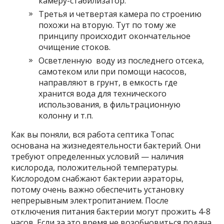
камеру-стабилизатор.
Третья и четвертая камера по строению
похожи на вторую. Тут по тому же
принципу происходит окончательное
очищение стоков.
Осветленную воду из последнего отсека,
самотеком или при помощи насосов,
направляют в грунт, в емкость где
хранится вода для технического
использования, в фильтрационную
колонну и т.п.
Как вы поняли, вся работа септика Топас
основана на жизнедеятельности бактерий. Они
требуют определенных условий — наличия
кислорода, положительной температуры.
Кислородом снабжают бактерии аэраторы,
потому очень важно обеспечить установку
непрерывным электропитанием. После
отключения питания бактерии могут прожить 4-8
часов. Если за это время не возобновиться подача