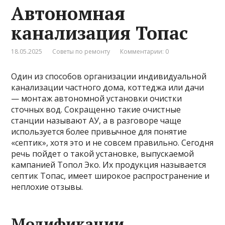
Автономная
канализация Топас
18.05.2025
Советы по ремонту
Комментарии: 0
Один из способов организации индивидуальной
канализации частного дома, коттеджа или дачи
— монтаж автономной установки очистки
сточных вод. Сокращенно такие очистные
станции называют АУ, а в разговоре чаще
используется более привычное для понятие
«септик», хотя это и не совсем правильно. Сегодня
речь пойдет о такой установке, выпускаемой
кампанией Топол Эко. Их продукция называется
септик Топас, имеет широкое распространение и
неплохие отзывы.
Модификации