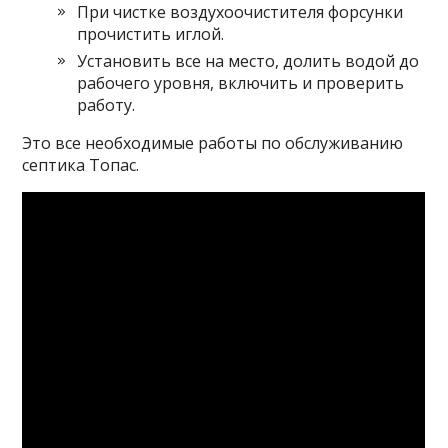
При чистке воздухоочистителя форсунки
прочистить иглой.
Установить все на место, долить водой до
рабочего уровня, включить и проверить
работу.
Это все необходимые работы по обслуживанию
септика Топас.