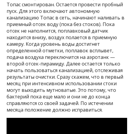
Топас смонтирован. Остается провести пробный
пуск. Для этого включают автономную
канализацию Топас в сеть, начинают наливать в
приемный отсек воду (пока без стоков). Пока
отсек не наполнится, поплавковый датчик
находится внизу, воздух полается в приемную
камеру. Когда уровень воды достигнет
определенной отметки, поплавок всплывет,
подача воздуха переключится на аэротанк —
второй отсек-пирамиду. Далее остается только
начать пользоваться канализацией, отслеживая
результаты очистки. Сразу скажем, что в первый
месяц при интенсивном использовании стоки
могут выходить мутноватые. Это потому, что
бактерий пока еще мало и они не до конца
справляются со своей задачей. По истечении
месяца положение должно исправиться.