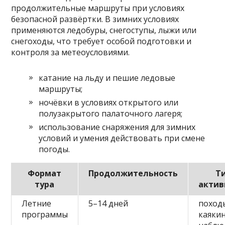
продолжительные маршруты при условиях
безопасной развёртки. В зимних условиях
применяются ледобуры, снегоступы, лыжи или
снегоходы, что требует особой подготовки и
контроля за метеоусловиями.
катание на льду и пешие ледовые
маршруты;
ночёвки в условиях открытого или
полузакрытого палаточного лагеря;
использование снаряжения для зимних
условий и умения действовать при смене
погоды.
Формат
Продолжительность
Т
тура
актив
Летние
5–14 дней
поход
программы
каякин