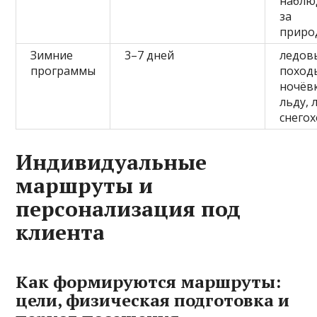
наблю
за
приро
Зимние
3–7 дней
ледов
программы
поход
ночёв
льду, 
снего
Индивидуальные
маршруты и
персонализация под
клиента
Как формируются маршруты:
цели, физическая подготовка и