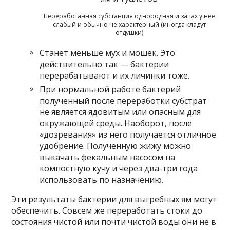
Переработанная субстанция однородная и запах у нее
слабый и обычно не характерный (иногда кладут
отдушки)
Станет меньше мух и мошек. Это
действительно так — бактерии
перерабатывают и их личинки тоже.
При нормальной работе бактерий
полученный после переработки субстрат
не является ядовитым или опасным для
окружающей среды. Наоборот, после
«дозревания» из него получается отличное
удобрение. Полученную жижу можно
выкачать фекальным насосом на
компостную кучу и через два-три года
использовать по назначению.
Эти результаты бактерии для выгребных ям могут
обеспечить. Совсем же переработать стоки до
состояния чистой или почти чистой воды они не в