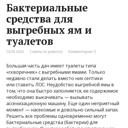
Бактериальные
средства для
выгребных ям и
туалетов
18.05.2025
Советы по ремонту
Комментарии: 0
Большая часть дач имеет туалеты типа
«скворечник» с выгребными ямами. Только
недавно стали делать вместо них септики
или ставить ЛОС. Неудобство выгребной ямы в
том, что она быстро заполняется, ее содержимое
необходимо выкачивать — вызывать
ассенизационную машину. Еще один неприятный
момент — насекомые и довольно сильный запах.
Решить все проблемы одновременно могут
бактериальные средства (бактерии) для