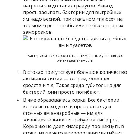
нагреться и до таких градусов. Вывод
прост: засыпать бактерии для выгребных
ям надо весной, при стальном «плюсе» на
термометре — чтобы уже не было ночных
заморозков.
Бактериям надо создавать оптимальные условия для
жизнедеятельности
В стоках присутствует большое количество
активной химии — хлорки, моющих
средств и т.д. Такая среда губительна для
бактерий, они просто погибают.
В яме образовалась корка. Все бактерии,
которые находятся в препаратах для
сточных ям анаэробные — им для
жизнедеятельности требуется кислород.
Корка же не дает кислороду проникнуть в
стоки, из-за чего микроорганизмы гибнут.