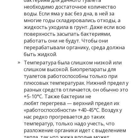
необходимо достаточное количество
воды. Если яма у вас без дна, в ней за
многие годы складировались отходы, а
жидкость уходила в грунт. Даже если всю
поверхность засыпать бактериями,
работать они не будут. Чтобы они
перерабатывали органику, среда должна
быть жидкой.
Температура была слишком низкой или
слишком высокой. Биопрепараты для
туалетов работоспособны только при
плюсовых температурах. Нижний предел у
разных средств отличается, он обычно это
+5-10°C. Также бактерии не
любят перегрева — верхний предел их
«работоспособности» +40-45°C. Воздух у
нас редко прогревается до таких
температур, только надо учесть, что
разложение органики идет с выделением
тепла, так что жижа вполне может