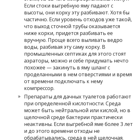
Если стоки выгребную яму падают с
высоты, они корку эту разбивают. Хотя бы
частично. Если уровень отходов уже такой,
что выход сточной трубы оказывается
ниже корки, придется разбивать ее
вручную. Проще всего выливать ведро
воды, разбивая эту саму корку. В
промышленных септиках для этого стоят
аэраторы, можно и себе придумать нечто
похожее — закинуть в яму шланг с
проделанными в нем отверстиями и время
от времени подключать к нему
компрессор.
Препараты для дачных туалетов работают
при определенной кислотности. Среда
может быть нейтральной или кислой, но в
щелочной среде бактерии практически
неактивны. Если выгребной яме более 3 лет
и до этого времени отходы не
обрабатывались, среда в ней щелочная.