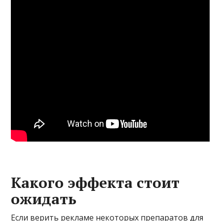
Какого эффекта стоит
ожидать
Если верить рекламе некоторых препаратов для