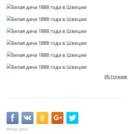
Источник
Метки:
дача