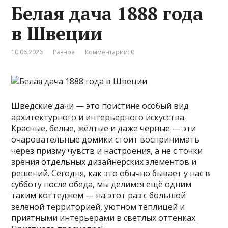
Белая дача 1888 года
в Швеции
10.06.2026
Разное
Комментарии: 0
Шведские дачи — это поистине особый вид
архитектурного и интерьерного искусства.
Красные, белые, жёлтые и даже черные — эти
очаровательные домики стоит воспринимать
через призму чувств и настроения, а не с точки
зрения отдельных дизайнерских элементов и
решений. Сегодня, как это обычно бывает у нас в
субботу после обеда, мы делимся ещё одним
таким коттеджем — на этот раз с большой
зелёной территорией, уютном теплицей и
приятными интерьерами в светлых оттенках.