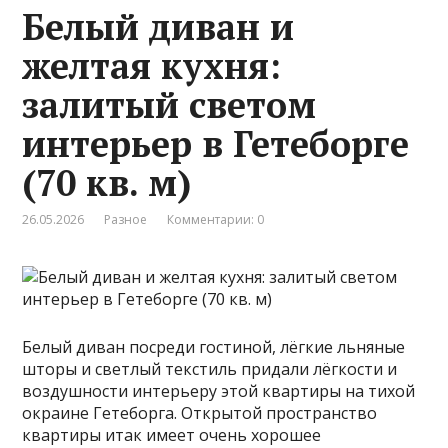
Белый диван и
желтая кухня:
залитый светом
интерьер в Гетеборге
(70 кв. м)
26.05.2026
Разное
Комментарии: 0
Белый диван посреди гостиной, лёгкие льняные
шторы и светлый текстиль придали лёгкости и
воздушности интерьеру этой квартиры на тихой
окраине Гетеборга. Открытой пространство
квартиры итак имеет очень хорошее