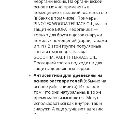
неорганические. На органической
основе можно применять в
помещениях с высокой влажностью
(в банях в том числе). Примеры
PINOTEX WOOD&TERRACE OIL, масло
защитное BIOFA. Неорганика —
только для бруса и досок снаружи
нежилых помещений (сараи, гаражи
и т. п.). В этой группе популярные
составы: масло для фасада
GOODHIM, VALTTI TERRACE OIL.
Последний состав подходит и для
защиты деревянных террас.
Антисептики для древесины на
основе растворителей
(обычно на
основе уайт-спирита). Их плюс в
том, что они натуральны, в то же
время мало вымываются. Могут
использоваться как внутри, так и
снаружи. А еще улучшают адгезию.