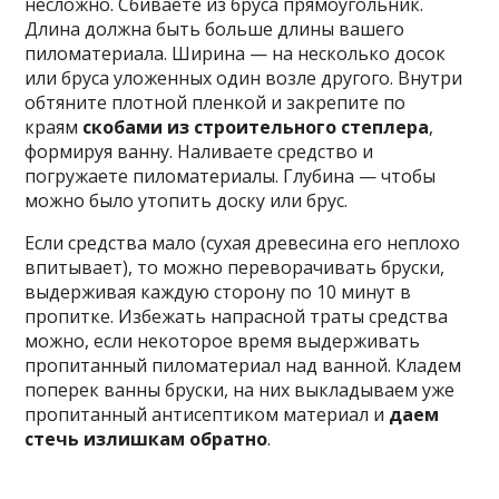
несложно. Сбиваете из бруса прямоугольник.
Длина должна быть больше длины вашего
пиломатериала. Ширина — на несколько досок
или бруса уложенных один возле другого. Внутри
обтяните плотной пленкой и закрепите по
краям
скобами из строительного степлера
,
формируя ванну. Наливаете средство и
погружаете пиломатериалы. Глубина — чтобы
можно было утопить доску или брус.
Если средства мало (сухая древесина его неплохо
впитывает), то можно переворачивать бруски,
выдерживая каждую сторону по 10 минут в
пропитке. Избежать напрасной траты средства
можно, если некоторое время выдерживать
пропитанный пиломатериал над ванной. Кладем
поперек ванны бруски, на них выкладываем уже
пропитанный антисептиком материал и
даем
стечь излишкам обратно
.