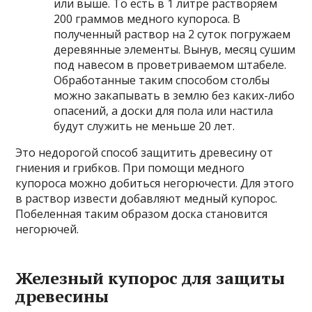
или выше. То есть в 1 литре растворяем
200 граммов медного купороса. В
полученный раствор на 2 суток погружаем
деревянные элементы. Вынув, месяц сушим
под навесом в проветриваемом штабеле.
Обработанные таким способом столбы
можно закапывать в землю без каких-либо
опасений, а доски для пола или настила
будут служить не меньше 20 лет.
Это недорогой способ защитить древесину от
гниения и грибков. При помощи медного
купороса можно добиться негорючести. Для этого
в раствор извести добавляют медный купорос.
Побеленная таким образом доска становится
негорючей.
Железный купорос для защиты
древесины