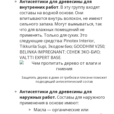
Антисептики для древесины для
внутренних работ
. В эту группу входят
составы на водной основе. Они
впитываются внутрь волокон, не имеют
сильного запаха. Могут вымываться, так
что для влажных помещений не
применять. Только для сухих. Это
следующие средства: Pinotex Interior,
Tikkurila Supi, Экодом био; GOODHIM V250;
BELINKA IMPREGNANT; СЕНЕЖ ЭКО-БИО;
VALTTI EXPERT BASE.
Защитить дерево в доме от грибков и плесени поможет
подходящий антисептический состав
Антисептики для древесины для
наружных работ.
Составы для наружного
применения в основе имеют:
Масла — органические или