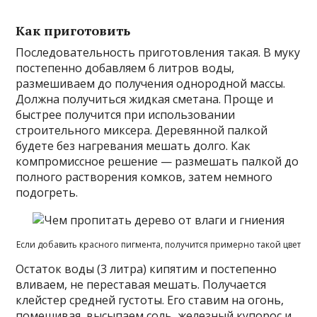
Как приготовить
Последовательность приготовления такая. В муку
постепенно добавляем 6 литров воды,
размешиваем до получения однородной массы.
Должна получиться жидкая сметана. Проще и
быстрее получится при использовании
строительного миксера. Деревянной палкой
будете без нагревания мешать долго. Как
компромиссное решение — размешать палкой до
полного растворения комков, затем немного
подогреть.
Если добавить красного пигмента, получится примерно такой цвет
Остаток воды (3 литра) кипятим и постепенно
вливаем, не переставая мешать. Получается
клейстер средней густоты. Его ставим на огонь,
помешивая, высыпаем соль, железный купорос и