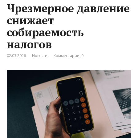
Чрезмерное давление
снижает
собираемость
налогов
02.03.2026
Новости
Комментарии: 0