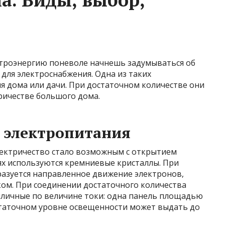
ктроэнергию поневоле начнешь задумываться об
для электроснабжения. Одна из таких
я дома или дачи. При достаточном количестве они
ричестве большого дома.
 электропитания
ектричество стало возможным с открытием
ях используются кремниевые кристаллы. При
разуется направленное движение электронов,
ком. При соединении достаточного количества
иличные по величине токи: одна панель площадью
остаточном уровне освещенности может выдать до