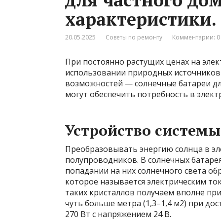
характеристики.
20.05.2025
Советы по ремонту
Комментарии: 0
При постоянно растущих ценах на эле
использовании природных источников 
возможностей — солнечные батареи дл
могут обеспечить потребность в элект
Устройство системы
Преобразовывать энергию солнца в эл
полупроводников. В солнечных батаре
попадании на них солнечного света об
которое называется электрическим то
таких кристаллов получаем вполне пр
чуть больше метра (1,3–1,4 м2) при д
270 Вт с напряжением 24 В.