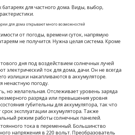
ареи для дома открывают много возможностей
симости от погоды, времени суток, напрямую
тареям не получится. Нужна целая система. Кроме
етового дня под воздействием солнечных лучей
 электрический ток для дома, дачи. Он не всегда
его излишки накапливаются в аккумуляторе.
я ненастную погоду.
ть, но желательная. Отслеживает уровень заряда
чрезмерного разряда или превышения уровня
 состояния губительны для аккумулятора, так что
 срок эксплуатации аккумулятора. Также
альный режим работы солнечных панелей.
тоянного тока в переменный. Большинство
ного напряжения в 220 вольт. Преобразователь