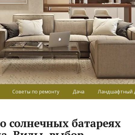
Советы по ремонту
Дача
Ландшафтный 
 о солнечных батареях
а. Виды, выбор,