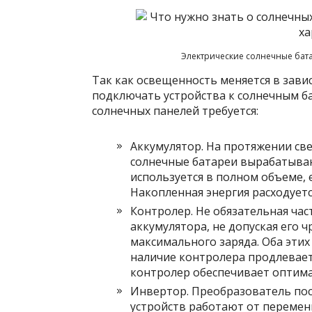
Электрические солнечные бат
Так как освещенность меняется в зави
подключать устройства к солнечным ба
солнечных панелей требуется:
Аккумулятор. На протяжении св
солнечные батареи вырабатывают
используется в полном объеме, 
Накопленная энергия расходуетс
Контролер. Не обязательная час
аккумулятора, не допуская его 
максимального заряда. Оба этих
наличие контролера продлевает
контролер обеспечивает оптим
Инвертор. Преобразователь пос
устройств работают от перемен