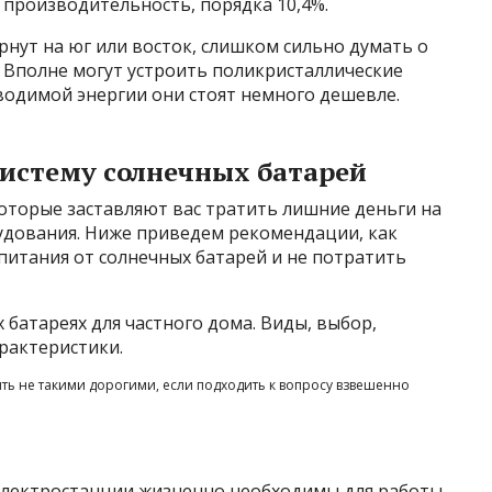
производительность, порядка 10,4%.
ернут на юг или восток, слишком сильно думать о
 Вполне могут устроить поликристаллические
водимой энергии они стоят немного дешевле.
систему солнечных батарей
оторые заставляют вас тратить лишние деньги на
удования. Ниже приведем рекомендации, как
питания от солнечных батарей и не потратить
ть не такими дорогими, если подходить к вопросу взвешенно
электростанции жизненно необходимы для работы.