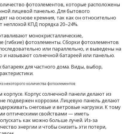
количество фотоэлементов, которые расположены
чной лицевой панелью. Для бытового
ят на основе кремния, так как он относительно
т неплохой КПД порядка 20–24%.
отавливают монокристаллические,
е (гибкие) фотоэлементы. Сборки фотоэлементов
 последовательно или параллельно, и выведены на
о и называют солнечной батареей или панелью.
 из некоторого количества фотоэлементов
 корпусе. Корпус солнечной панели делают из
 не подвержен коррозии. Лицевую панель делают
ыдерживать снеговые и ветровые нагрузки. К тому
ми оптическими свойствами — иметь
опускать как можно больше лучей. Из-за
чество энергии и чтобы снизить эти потери,
тавом.