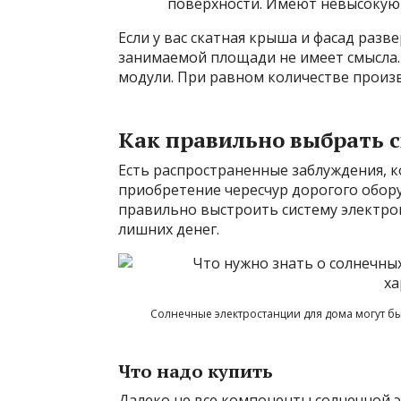
поверхности. Имеют невысокую 
Если у вас скатная крыша и фасад разв
занимаемой площади не имеет смысла.
модули. При равном количестве произ
Как правильно выбрать 
Есть распространенные заблуждения, к
приобретение чересчур дорогого обор
правильно выстроить систему электро
лишних денег.
Солнечные электростанции для дома могут бы
Что надо купить
Далеко не все компоненты солнечной 