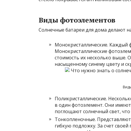
Виды фотоэлементов
Солнечные батареи для дома делают н
Монокристаллические. Каждый ф
Монокристаллические фотоэлеме
стоимость их несколько выше. 
насыщенному синему цвету и ск
Виды
Поликристаллические. Несколь
в один фотоэлемент. Они имеют 
поглощают солнечный свет, что 
Тонкопленочные. Представляют
гибкую подложку. За счет своей