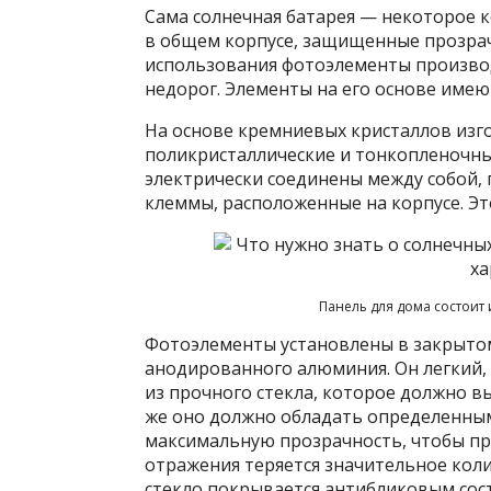
Сама солнечная батарея — некоторое 
в общем корпусе, защищенные прозра
использования фотоэлементы производ
недорог. Элементы на его основе имею
На основе кремниевых кристаллов изг
поликристаллические и тонкопленочны
электрически соединены между собой,
клеммы, расположенные на корпусе. Эт
Панель для дома состоит
Фотоэлементы установлены в закрытом
анодированного алюминия. Он легкий,
из прочного стекла, которое должно в
же оно должно обладать определенны
максимальную прозрачность, чтобы пр
отражения теряется значительное коли
стекло покрывается антибликовым сос