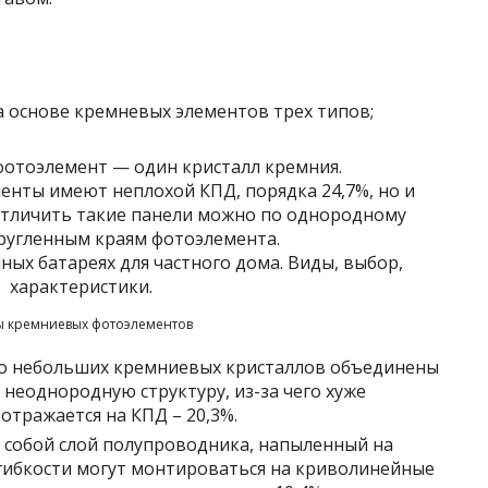
а основе кремневых элементов трех типов;
отоэлемент — один кристалл кремния.
нты имеют неплохой КПД, порядка 24,7%, но и
Отличить такие панели можно по однородному
ругленным краям фотоэлемента.
 кремниевых фотоэлементов
ко небольших кремниевых кристаллов объединены
неоднородную структуру, из-за чего хуже
отражается на КПД – 20,3%.
 собой слой полупроводника, напыленный на
 гибкости могут монтироваться на криволинейные