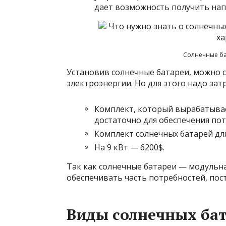
дает возможность получить нап
Солнечные ба
Установив солнечные батареи, можно 
электроэнергии. Но для этого надо за
Комплект, который вырабатывает
достаточно для обеспечения пот
Комплект солнечных батарей для
На 9 кВт — 6200$.
Так как солнечные батареи — модульна
обеспечивать часть потребностей, пос
Виды солнечных ба