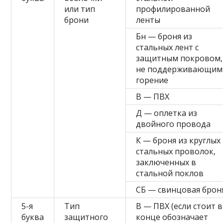
или тип
профилированной
брони
ленты
Бн — броня из
стальных лент с
защитным покровом,
не поддерживающим
горение
В — ПВХ
Д — оплетка из
двойного провода
К — броня из круглых
стальных проволок,
заключенных в
стальной поклов
СБ — свинцовая брон
5-я
Тип
В — ПВХ (если стоит в
буква
защитного
конце обозначает