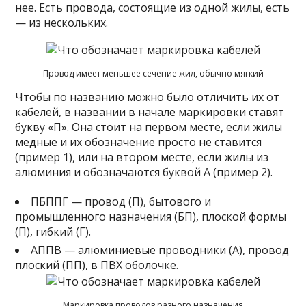
нее. Есть провода, состоящие из одной жилы, есть
— из нескольких.
Провод имеет меньшее сечение жил, обычно мягкий
Чтобы по названию можно было отличить их от
кабелей, в названии в начале маркировки ставят
букву «П». Она стоит на первом месте, если жилы
медные и их обозначение просто не ставится
(пример 1), или на втором месте, если жилы из
алюминия и обозначаются буквой А (пример 2).
ПБППГ — провод (П), бытового и
промышленного назначения (БП), плоской формы
(П), гибкий (Г).
АППВ — алюминиевые проводники (А), провод
плоский (ПП), в ПВХ оболочке.
Маркировка проводов разного назначения