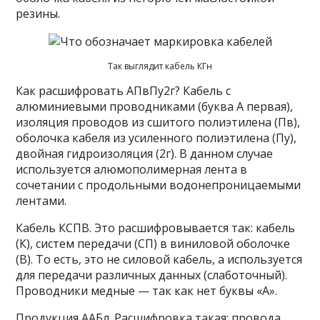
резины.
Так выглядит кабель КГн
Как расшифровать АПвПу2г? Кабель с
алюминиевыми проводниками (буква А первая),
изоляция проводов из сшитого полиэтилена (Пв),
оболочка кабеля из усиленного полиэтилена (Пу),
двойная гидроизоляция (2г). В данном случае
используется алюмополимерная лента в
сочетании с продольными водонепроницаемыми
лентами.
Кабель КСПВ. Это расшифровывается так: кабель
(К), систем передачи (СП) в виниловой оболочке
(В). То есть, это не силовой кабель, а используется
для передачи различных данных (слаботочный).
Проводники медные — так как нет буквы «А».
Продукция ААБл. Расшифровка такая: провода