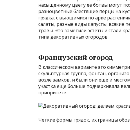
насыщенному цвету ее ботвы могут по
разноцветные блестящие перцы на кус
грядка, с вьющимися по арке растения
салаты, разные виды капусты, всякие 
травы. Это заметили эстеты и стали кр
типа декоративных огородов.
Французский огород
В классическом варианте это симметри
скульптурная группа, фонтан, организо
возле замков, и были они еще и место
участка еще больше подчеркивала вели
приоритете.
Четкие формы грядок, их границы об