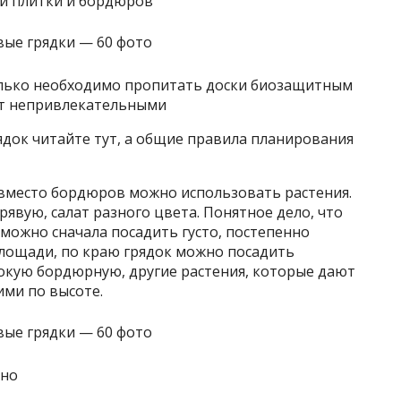
ой плитки и бордюров
только необходимо пропитать доски биозащитным
ут непривлекательными
док читайте тут, а общие правила планирования
 вместо бордюров можно использовать растения.
явую, салат разного цвета. Понятное дело, что
 можно сначала посадить густо, постепенно
площади, по краю грядок можно посадить
сокую бордюрную, другие растения, которые дают
ми по высоте.
зно