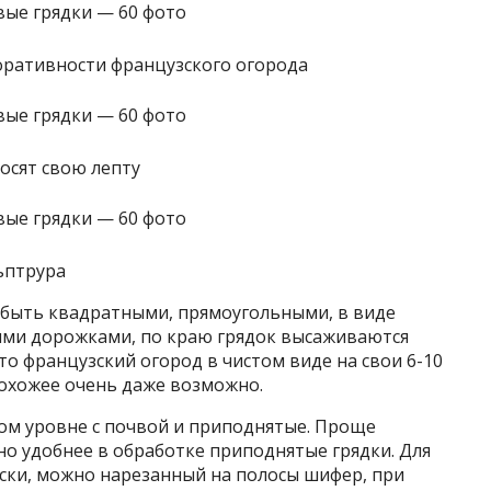
ративности французского огорода
осят свою лепту
ьптрура
 быть квадратными, прямоугольными, в виде
кими дорожками, по краю грядок высаживаются
то французский огород в чистом виде на свои 6-10
похожее очень даже возможно.
ном уровне с почвой и приподнятые. Проще
но удобнее в обработке приподнятые грядки. Для
ски, можно нарезанный на полосы шифер, при