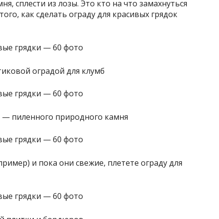
ня, сплести из лозы. Это кто на что замахнуться
ого, как сделать ограду для красивых грядок
иковой оградой для клумб
а — пиленного природного камня
пример) и пока они свежие, плетете ограду для