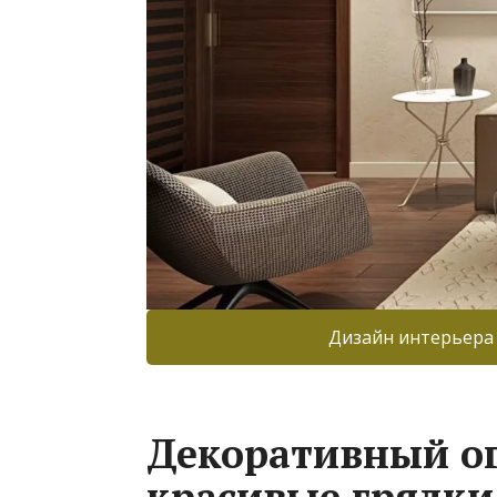
Дизайн интерьера
Декоративный ог
красивые грядки