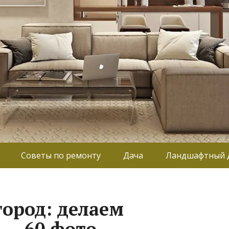
Советы по ремонту
Дача
Ландшафтный 
ород: делаем
 — 60 фото