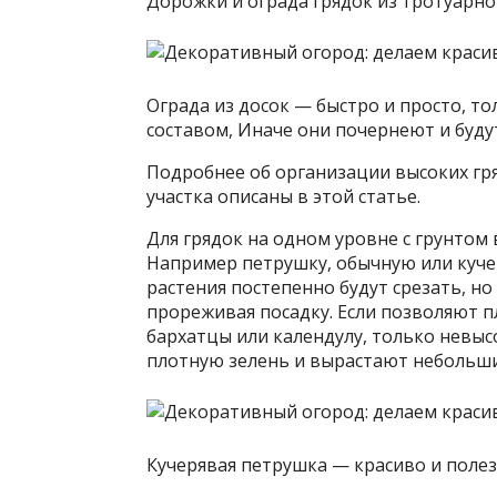
Дорожки и ограда грядок из тротуарн
Ограда из досок — быстро и просто, 
составом, Иначе они почернеют и буд
Подробнее об организации высоких гря
участка описаны в этой статье.
Для грядок на одном уровне с грунтом
Например петрушку, обычную или кучер
растения постепенно будут срезать, но
прореживая посадку. Если позволяют 
бархатцы или календулу, только невы
плотную зелень и вырастают небольши
Кучерявая петрушка — красиво и поле