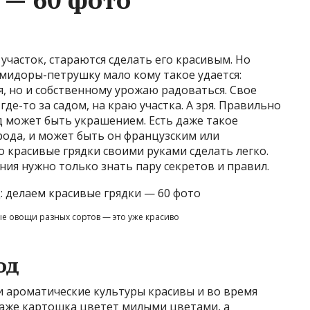
 участок, стараются сделать его красивым. Но
мидоры-петрушку мало кому такое удается:
я, но и собственному урожаю радоваться. Свое
где-то за садом, на краю участка. А зря. Правильно
 может быть украшением. Есть даже такое
рода, и может быть он французским или
то красивые грядки своими руками сделать легко.
ия нужно только знать пару секретов и правил.
е овощи разных сортов — это уже красиво
од
и ароматические культуры красивы и во время
Даже картошка цветет милыми цветами, а