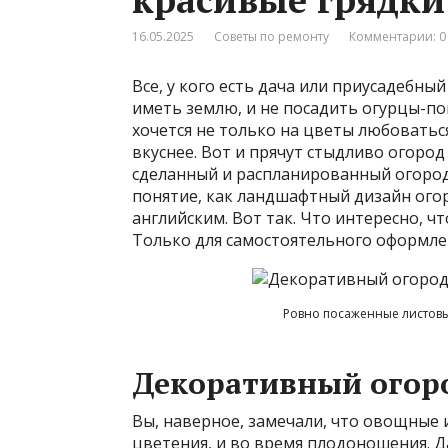
16.05.2025
Советы по ремонту
Комментарии: 0
Все, у кого есть дача или приусадебный
иметь землю, и не посадить огурцы-по
хочется не только на цветы любоватьс
вкуснее. Вот и прячут стыдливо огород 
сделанный и распланированный огород
понятие, как ландшафтный дизайн ого
английским. Вот так. Что интересно, ч
Только для самостоятельного оформлен
Ровно посаженные листовы
Декоративный огор
Вы, наверное, замечали, что овощные 
цветения, и во время плодоношения. 