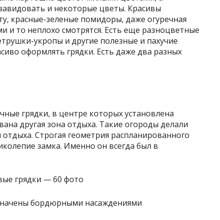
завидовать и некоторые цветы. Красивы
ту, красные-зеленые помидоры, даже огуречная
ми и то неплохо смотрятся. Есть еще разноцветные
петрушки-укропы и другие полезные и пахучие
асиво оформлять грядки. Есть даже два разных
чные грядки, в центре которых установлена
вана другая зона отдыха. Такие огороды делали
м отдыха. Строгая геометрия распланированного
колепие замка. Именно он всегда был в
означены бордюрными насаждениями