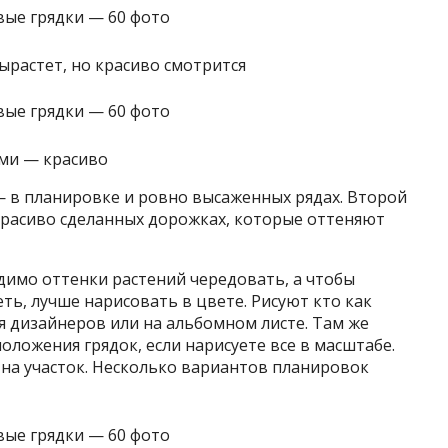
ырастет, но красиво смотрится
ми — красиво
— в планировке и ровно высаженных рядах. Второй
красиво сделанных дорожках, которые оттеняют
димо оттенки растений чередовать, а чтобы
еть, лучше нарисовать в цвете. Рисуют кто как
я дизайнеров или на альбомном листе. Там же
оложения грядок, если нарисуете все в масштабе.
 на участок. Несколько вариантов планировок