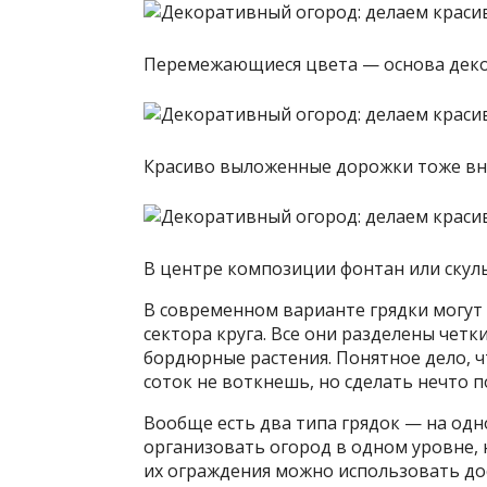
Перемежающиеся цвета — основа деко
Красиво выложенные дорожки тоже вн
В центре композиции фонтан или скул
В современном варианте грядки могут
сектора круга. Все они разделены чет
бордюрные растения. Понятное дело, ч
соток не воткнешь, но сделать нечто 
Вообще есть два типа грядок — на од
организовать огород в одном уровне, 
их ограждения можно использовать до