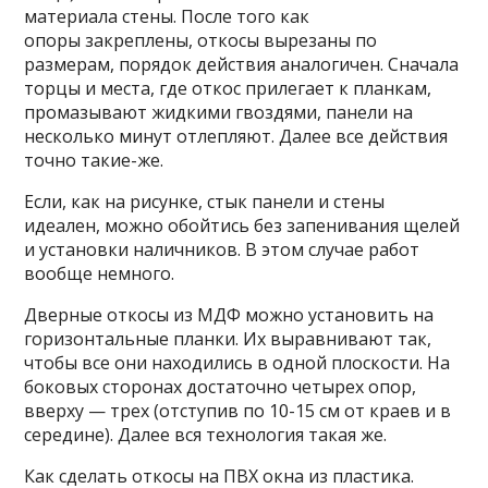
материала стены. После того как
опоры закреплены, откосы вырезаны по
размерам, порядок действия аналогичен. Сначала
торцы и места, где откос прилегает к планкам,
промазывают жидкими гвоздями, панели на
несколько минут отлепляют. Далее все действия
точно такие-же.
Если, как на рисунке, стык панели и стены
идеален, можно обойтись без запенивания щелей
и установки наличников. В этом случае работ
вообще немного.
Дверные откосы из МДФ можно установить на
горизонтальные планки. Их выравнивают так,
чтобы все они находились в одной плоскости. На
боковых сторонах достаточно четырех опор,
вверху — трех (отступив по 10-15 см от краев и в
середине). Далее вся технология такая же.
Как сделать откосы на ПВХ окна из пластика.