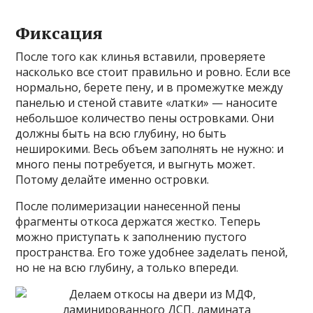
Фиксация
После того как клинья вставили, проверяете
насколько все стоит правильно и ровно. Если все
нормально, берете пену, и в промежутке между
панелью и стеной ставите «латки» — наносите
небольшое количество пены островками. Они
должны быть на всю глубину, но быть
неширокими. Весь объем заполнять не нужно: и
много пены потребуется, и выгнуть может.
Потому делайте именно островки.
После полимеризации нанесенной пены
фрагменты откоса держатся жестко. Теперь
можно приступать к заполнению пустого
пространства. Его тоже удобнее заделать пеной,
но не на всю глубину, а только впереди.