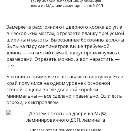
Так примерно выглядит «выкройка» для
откоса из МДФ или ламинированной ДСП
Замеряете расстояния от дверного косяка до угла
в нескольких местах, отрезаете планку требуемой
ширины и высоты. Вырезанные боковины должны
быть на пару сантиметров выше требуемой
длины — на всякий случай, вдруг промахнулись с
размерами. Отрезать можно, а вот нарастить —
нет.
Боковины примеряете, вставляете верхушку. Если
край получился на одном уровне с основной
стеной, а щели возле дверной коробки
минимальны — все сделано правильно. Если есть
огрехи, их исправляем.
Отрезав детали, примеряете их на месте