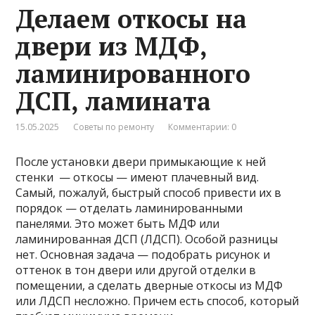
Делаем откосы на
двери из МДФ,
ламинированного
ДСП, ламината
15.05.2025
Советы по ремонту
Комментарии: 0
После установки двери примыкающие к ней
стенки — откосы — имеют плачевный вид.
Самый, пожалуй, быстрый способ привести их в
порядок — отделать ламинированными
панелями. Это может быть МДФ или
ламинированная ДСП (ЛДСП). Особой разницы
нет. Основная задача — подобрать рисунок и
оттенок в тон двери или другой отделки в
помещении, а сделать дверные откосы из МДФ
или ЛДСП несложно. Причем есть способ, который