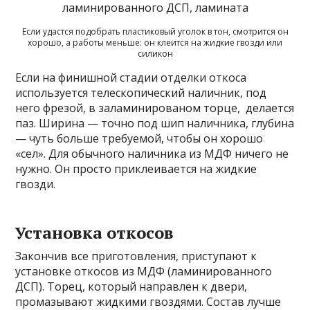
Если удастся подобрать пластиковый уголок в тон, смотрится он
хорошо, а работы меньше: он клеится на жидкие гвозди или
силикон
Если на финишной стадии отделки откоса
используется телескопический наличник, под
него фрезой, в заламинированом торце, делается
паз. Ширина — точно под шип наличника, глубина
— чуть больше требуемой, чтобы он хорошо
«сел». Для обычного наличника из МДФ ничего не
нужно. Он просто приклеивается на жидкие
гвозди.
Установка откосов
Закончив все приготовления, приступают к
установке откосов из МДФ (ламинированного
ДСП). Торец, который направлен к двери,
промазывают жидкими гвоздями. Состав лучше