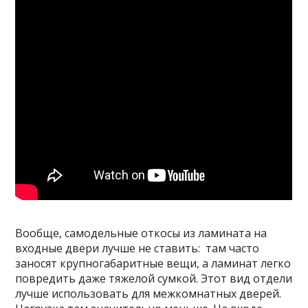
Вообще, самодельные откосы из ламината на
входные двери лучше не ставить: там часто
заносят крупногабаритные вещи, а ламинат легко
повредить даже тяжелой сумкой. Этот вид отдели
лучше использовать для межкомнатных дверей.