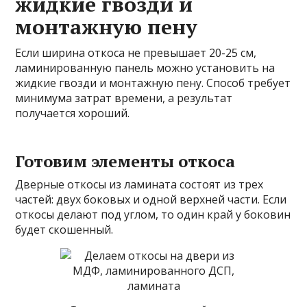
жидкие гвозди и
монтажную пену
Если ширина откоса не превышает 20-25 см,
ламинированную панель можно установить на
жидкие гвозди и монтажную пену. Способ требует
минимума затрат времени, а результат
получается хороший.
Готовим элементы откоса
Дверные откосы из ламината состоят из трех
частей: двух боковых и одной верхней части. Если
откосы делают под углом, то один край у боковин
будет скошенный.