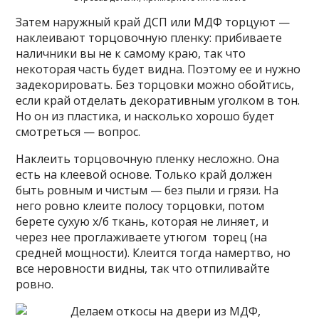
Затем наружный край ДСП или МДФ торцуют —
наклеивают торцовочную пленку: прибиваете
наличники вы не к самому краю, так что
некоторая часть будет видна. Поэтому ее и нужно
задекорировать. Без торцовки можно обойтись,
если край отделать декоративным уголком в тон.
Но он из пластика, и насколько хорошо будет
смотреться — вопрос.
Наклеить торцовочную пленку несложно. Она
есть на клеевой основе. Только край должен
быть ровным и чистым — без пыли и грязи. На
него ровно клеите полосу торцовки, потом
берете сухую х/б ткань, которая не линяет, и
через нее проглаживаете утюгом торец (на
средней мощности). Клеится тогда намертво, но
все неровности видны, так что отпиливайте
ровно.