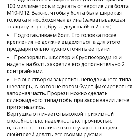
100 миллиметров и сделать отверстие для болта
М10-М12. Важно, чтобы у болта была широкая
головка и необходимая длина (захватывающая
толщину ворот, бруса, двух шайб и 2 гаек).
Подготавливаем болт. Его головка после
крепления не должна выделяться, а для этого
предварительно нужно сточить её грани.
Просверлить швеллер и брус посередине и
надеть на болт, закрепив его дополнительно 2
контргайками.
На обе створки закрепить неподвижного типа
швеллеры, в которые потом будет фиксироваться
запорная часть. Прорези можно сделать
клиновидного типа,чтобы при закрывании легче
притягивались.
Вертушка отличается высокой прижимной
способностью, надёжностью, прочностью
и, главное, – отличается популярностью для
любителей делать всё своими руками.