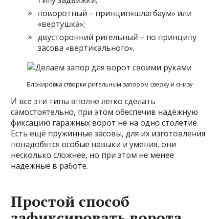
типу задвижки;
поворотный – принцип«шлагбаум» или
«вертушка»;
двусторонний ригельный – по принципу
засова «вертикального».
Блокировка створки ригельным запором сверху и снизу
И все эти типы вполне легко сделать
самостоятельно, при этом обеспечив надёжную
фиксацию гаражных ворот не на одно столетие.
Есть ещё пружинные засовы, для их изготовления
понадобятся особые навыки и умения, они
несколько сложнее, но при этом не менее
надёжные в работе.
Простой способ
зафиксировать ворота