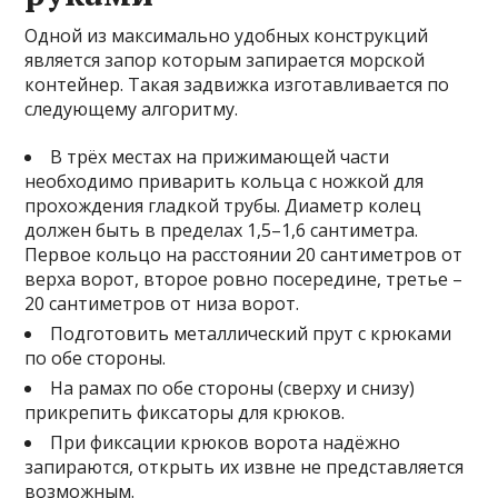
Одной из максимально удобных конструкций
является запор которым запирается морской
контейнер. Такая задвижка изготавливается по
следующему алгоритму.
В трёх местах на прижимающей части
необходимо приварить кольца с ножкой для
прохождения гладкой трубы. Диаметр колец
должен быть в пределах 1,5–1,6 сантиметра.
Первое кольцо на расстоянии 20 сантиметров от
верха ворот, второе ровно посередине, третье –
20 сантиметров от низа ворот.
Подготовить металлический прут с крюками
по обе стороны.
На рамах по обе стороны (сверху и снизу)
прикрепить фиксаторы для крюков.
При фиксации крюков ворота надёжно
запираются, открыть их извне не представляется
возможным.