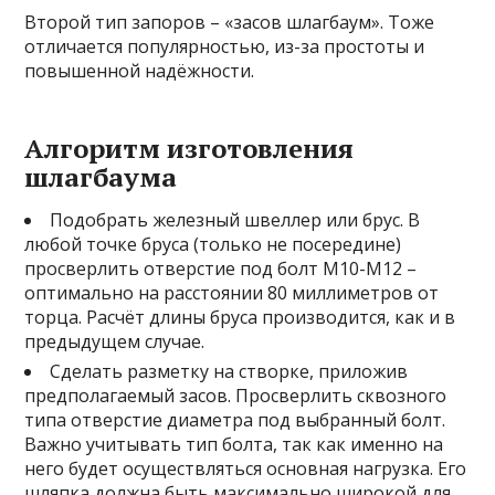
Второй тип запоров – «засов шлагбаум». Тоже
отличается популярностью, из-за простоты и
повышенной надёжности.
Алгоритм изготовления
шлагбаума
Подобрать железный швеллер или брус. В
любой точке бруса (только не посередине)
просверлить отверстие под болт М10-М12 –
оптимально на расстоянии 80 миллиметров от
торца. Расчёт длины бруса производится, как и в
предыдущем случае.
Сделать разметку на створке, приложив
предполагаемый засов. Просверлить сквозного
типа отверстие диаметра под выбранный болт.
Важно учитывать тип болта, так как именно на
него будет осуществляться основная нагрузка. Его
шляпка должна быть максимально широкой для