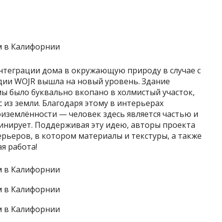
теграции дома в окружающую природу в случае с
удии WOJR вышла на новый уровень. Здание
ы было буквально вкопано в холмистый участок,
 из земли. Благодаря этому в интерьерах
иземлённости — человек здесь является частью и
инирует. Поддерживая эту идею, авторы проекта
рьеров, в котором материалы и текстуры, а также
я работа!