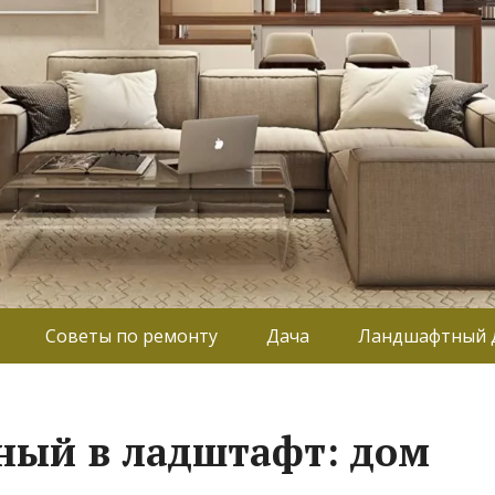
Советы по ремонту
Дача
Ландшафтный 
ный в ладштафт: дом