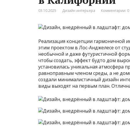
03.10.2025
Дизайн интерьера
Комментарии: 0
Реализация концепции гармоничной ин
этим проектом в Лос-Анджелесе от ст
необычной и даже футуристичной форм
чтобы создать, эффект будто дом вырос
установилась уникальная атмосфера пр
равноправным членом среды, а не дом
создали минималистичный дизайн инте
виды выходят на первым план. Отлична