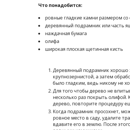
Что понадобится:
ровные гладкие камни размером со
деревянный подрамник или часть я
наждачная бумага
олифа
широкая плоская щетинная кисть
Деревянный подрамник хорошо з
крупнозернистой, а затем обраб
было гладким, ведь никому не хо
Для того чтобы дерево не впиты
несколько раз покрыть олифой. 
дерево, повторите процедуру ещ
Когда подрамник просохнет, мо
ровное место в саду, удалите тр
вдавите его в землю. После это