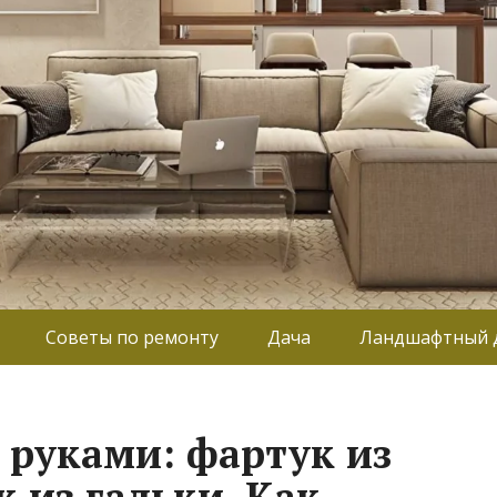
Советы по ремонту
Дача
Ландшафтный 
 руками: фартук из
 из гальки. Как