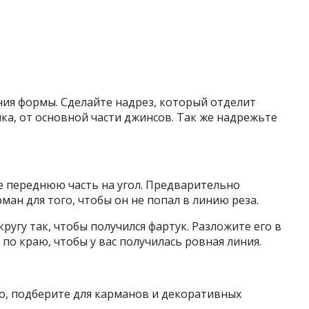
ания формы. Сделайте надрез, который отделит
опка, от основной части джинсов. Так же надрежьте
те переднюю часть на угол. Предварительно
ман для того, чтобы он не попал в линию реза.
ругу так, чтобы получился фартук. Разложите его в
по краю, чтобы у вас получилась ровная линия.
ко, подберите для карманов и декоративных