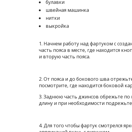
булавки
швейная машинка
нитки
выкройка
1. Начнем работу над фартуком с созд
часть пояса в месте, где находится кн
и вторую часть пояса.
2. От пояса и до бокового шва отрежь
посмотрите, где находится боковой кар
3. Заднюю часть джинсов обрежьте по к
длину и при необходимости подрежьте 
4. Для того чтобы фартук смотрелся яр
аппликаций ткань с рисунком.