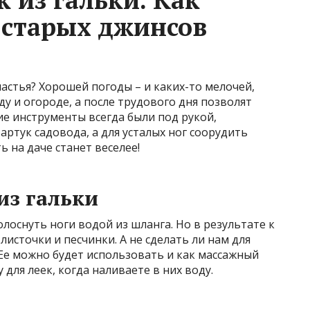
 старых джинсов
частья? Хорошей погоды – и каких-то мелочей,
ду и огороде, а после трудового дня позволят
е инструменты всегда были под рукой,
ртук садовода, а для усталых ног соорудить
ь на даче станет веселее!
из гальки
олоснуть ноги водой из шланга. Но в результате к
источки и песчинки. А не сделать ли нам для
Ее можно будет использовать и как массажный
у для леек, когда наливаете в них воду.