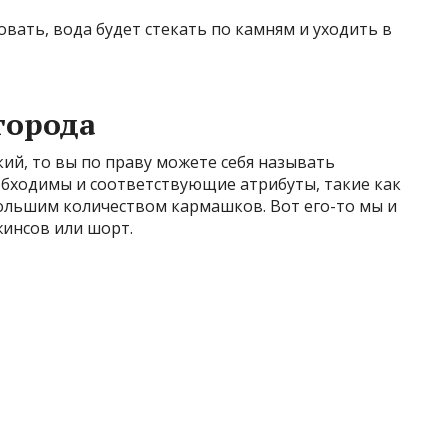
вать, вода будет стекать по камням и уходить в
города
ький, то вы по праву можете себя называть
обходимы и соответствующие атрибуты, такие как
 большим количеством кармашков. Вот его-то мы и
жинсов или шорт.