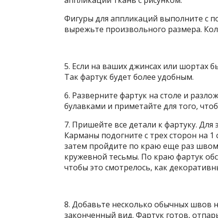
Фигуры для аппликаций выполните с п
вырежьте произвольного размера. Кол
5. Если на ваших джинсах или шортах б
Так фартук будет более удобным.
6. Разверните фартук на столе и разло
булавками и приметайте для того, чт
7. Пришейте все детали к фартуку. Для 
Карманы подогните с трех сторон на 1 
затем пройдите по краю еще раз швом 
кружевной тесьмы. По краю фартук об
чтобы это смотрелось, как декоративн
8. Добавьте несколько обычных швов н
законченный вид. Фартук готов, отпар