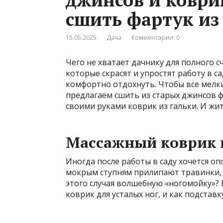
сшить фартук из
15.05.2025
Дача
Комментарии: 0
Чего не хватает дачнику для полного с
которые скрасят и упростят работу в са
комфортно отдохнуть. Чтобы все мелки
предлагаем сшить из старых джинсов фа
своими руками коврик из гальки. И жит
Массажный коврик 
Иногда после работы в саду хочется оп
мокрым ступням прилипают травинки, л
этого случая волшебную «ногомойку»? 
коврик для усталых ног, и как подставк