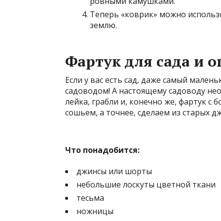
ровными камушками.
Теперь «коврик» можно использо
землю.
Фартук для сада и о
Если у вас есть сад, даже самый мален
садоводом! А настоящему садоводу не
лейка, грабли и, конечно же, фартук с
сошьем, а точнее, сделаем из старых д
Что понадобится:
джинсы или шорты
небольшие лоскуты цветной ткани
тесьма
ножницы