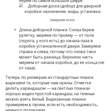
берем по самой большой цифре.
Замеряем точно
Длина доборной планки. Снова берем
рулетку, меряем по проему — от пола
(порога, у кого есть) до начала паза в
коробке установленной двери. Замеряем
справа и слева, потому что снова-таки
может быть разница. Верхнюю часть
меряем от начала коробки, до ее конца (не
от паза).
Теперь по размерам из стандартных планок
вырезаем те, которые нам нужны. Отметки
делать карандашом — на светлых планках
хорошо виден простой карандаш, на темных
можно взять белый. Вырезанные планки
примеряем в проем, если есть необходимость,
немного подрезаем.