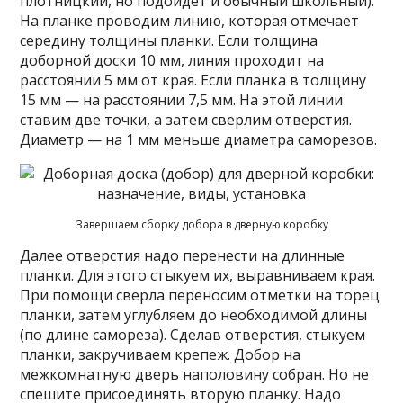
плотницкий, но подойдет и обычный школьный).
На планке проводим линию, которая отмечает
середину толщины планки. Если толщина
доборной доски 10 мм, линия проходит на
расстоянии 5 мм от края. Если планка в толщину
15 мм — на расстоянии 7,5 мм. На этой линии
ставим две точки, а затем сверлим отверстия.
Диаметр — на 1 мм меньше диаметра саморезов.
Завершаем сборку добора в дверную коробку
Далее отверстия надо перенести на длинные
планки. Для этого стыкуем их, выравниваем края.
При помощи сверла переносим отметки на торец
планки, затем углубляем до необходимой длины
(по длине самореза). Сделав отверстия, стыкуем
планки, закручиваем крепеж. Добор на
межкомнатную дверь наполовину собран. Но не
спешите присоединять вторую планку. Надо