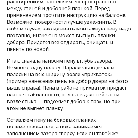
расширением
, заполняем ею пространство
между стеной и доборной планкой. Перед
применением прочтите инструкцию на баллоне.
Возможно, поверхности лучше увлажнить. В
любом случае, закладывать монтажную пену надо
поэтапно, иначе она может выгнуть планки
добора. Придется все отдирать, очищать и
пенить по новой.
Итак, сначала наносим пену вглубь зазора.
Немного, одну полосу. Параллельно делаем
полоски на всю ширину возле «прихваток»
(пример нанесения пены на добор двери на фото
выше справа). Пена в районе прихваток придаст
планке стабильности, полоса в дальней части —
возле стыка — подожмет добор к пазу, но при
этом не выгнет планку.
Оставляем пену на боковых планках
полимеризоваться, а пока занимаемся
заполнением зазора сверху. Если он такой же