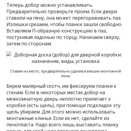
Теперь добор можно устанавливать.
Предварительно проверьте проем. Если двери
ставили на пену, она может перегораживать паз.
Излишки срезаем, чтобы планки зашли свободно.
Вставляем П-образную конструкцию в паз,
постукивая ладонью по торцу. Начинаем сверху,
затем по сторонам.
Ставим на место, предварительно удалив излишки монтажной
пены
Берем малярный скотч, им фиксируем планки к
стенам. Если в некоторых местах добор на
межкомнатную дверь неплотно прилегает к
коробке (есть щель), при помощи подкладок эту
щель убираем. Для этого можно использовать
монтажные клинья. Если их нет, сделайте из
пенопласта. Надо всего лишь выставить планку
ровно, для этой цели плотного пенопласта