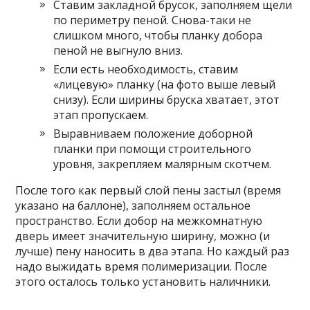
Ставим закладной брусок, заполняем щели
по периметру пеной. Снова-таки не
слишком много, чтобы планку добора
пеной не выгнуло вниз.
Если есть необходимость, ставим
«лицевую» планку (на фото выше левый
снизу). Если ширины бруска хватает, этот
этап пропускаем.
Выравниваем положение доборной
планки при помощи строительного
уровня, закрепляем малярным скотчем.
После того как первый слой пены застыл (время
указано на баллоне), заполняем остальное
пространство. Если добор на межкомнатную
дверь имеет значительную ширину, можно (и
лучше) пену наносить в два этапа. Но каждый раз
надо выжидать время полимеризации. После
этого осталось только установить наличники.