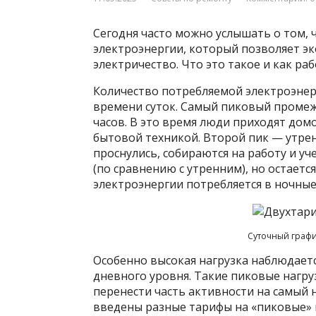
Сегодня часто можно услышать о том, 
электроэнергии, который позволяет эк
электричество. Что это такое и как ра
Количество потребляемой электроэнерг
времени суток. Самый пиковый промеж
часов. В это время люди приходят дом
бытовой техникой. Второй пик — утренни
проснулись, собираются на работу и у
(по сравнению с утренним), но остает
электроэнергии потребляется в ночные 
Суточный графи
Особенно высокая нагрузка наблюдаетс
дневного уровня. Такие пиковые нагру
перенести часть активности на самый
введены разные тарифы на «пиковые» и