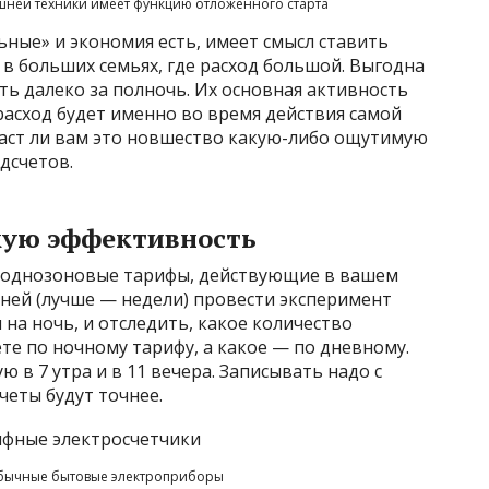
ней техники имеет функцию отложенного старта
ные» и экономия есть, имеет смысл ставить
в больших семьях, где расход большой. Выгодна
ать далеко за полночь. Их основная активность
 расход будет именно во время действия самой
даст ли вам это новшество какую-либо ощутимую
дсчетов.
кую эффективность
и однозоновые тарифы, действующие в вашем
 дней (лучше — недели) провести эксперимент
на ночь, и отследить, какое количество
те по ночному тарифу, а какое — по дневному.
 в 7 утра и в 11 вечера. Записывать надо с
четы будут точнее.
обычные бытовые электроприборы