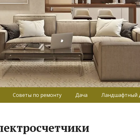
Советы по ремонту
Дача
Ландшафтный 
лектросчетчики