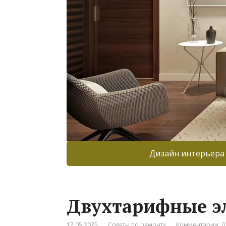
Дизайн интерьера
Двухтарифные э
17.05.2025
Советы по ремонту
Комментарии: 0