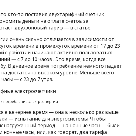
что кто-то поставил двухтарифный счетчик
ономить деньги на оплате счетов за
ботает двухзоновый тариф — в статье.
ии очень сильно отличается в зависимости от
уток времени в промежуток времени от 17 до 23
ой с работы и начинают активно пользоваться
й — с 7 до 10 часов . Это время, когда все
чебу. В дневное время потребление немного падает
ся на достаточно высоком уровне. Меньше всего
часы — с 23 до 7 утра.
к потребления электроэнергии
я в вечернее время — она в несколько раз выше
зки — испытание для энергосистемы. Чтобы
 ненагруженный период — на ночные часы — были
 ночные часы, или, как говорят, два тарифа