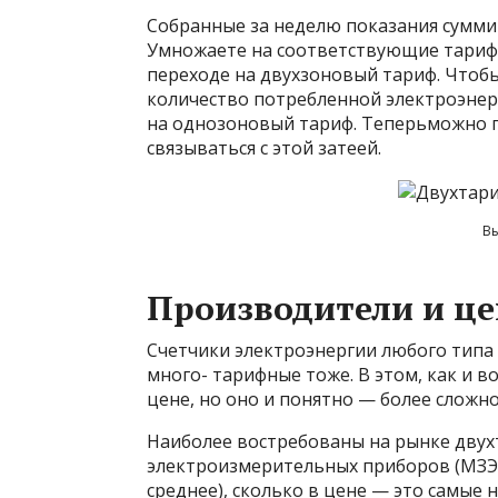
Собранные за неделю показания сумми
Умножаете на соответствующие тарифы
переходе на двухзоновый тариф. Чтобы
количество потребленной электроэнер
на однозоновый тариф. Теперьможно п
связываться с этой затеей.
В
Производители и ц
Счетчики электроэнергии любого типа
много- тарифные тоже. В этом, как и 
цене, но оно и понятно — более сложн
Наиболее востребованы на рынке двух
электроизмерительных приборов (МЗЭПа)
среднее), сколько в цене — это самые 