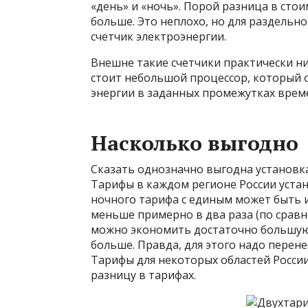
«день» и «ночь». Порой разница в сто
больше. Это неплохо, но для раздельн
счетчик электроэнергии.
Внешне такие счетчики практически ни
стоит небольшой процессор, который 
энергии в заданных промежутках врем
Насколько выгодно
Сказать однозначно выгодна установка
Тарифы в каждом регионе России уста
ночного тарифа с единым может быть и 
меньше примерно в два раза (по сравн
можно экономить достаточно большую 
больше. Правда, для этого надо перен
Тарифы для некоторых областей Росси
разницу в тарифах.