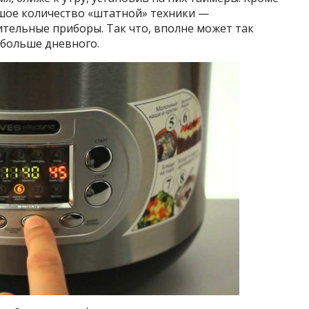
шое количество «штатной» техники —
тельные приборы. Так что, вполне может так
 больше дневного.