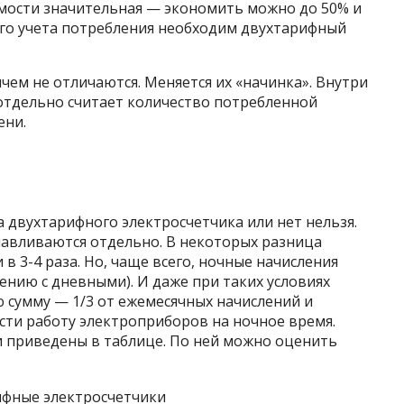
имости значительная — экономить можно до 50% и
ого учета потребления необходим двухтарифный
чем не отличаются. Меняется их «начинка». Внутри
отдельно считает количество потребленной
ени.
 двухтарифного электросчетчика или нет нельзя.
навливаются отдельно. В некоторых разница
в 3-4 раза. Но, чаще всего, ночные начисления
ению с дневными). И даже при таких условиях
сумму — 1/3 от ежемесячных начислений и
ести работу электроприборов на ночное время.
и приведены в таблице. По ней можно оценить