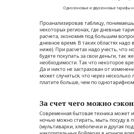
Однозоновые и двухзоновые тарифы на
Проанализировав таблицу, понимаешь, ч
некоторых регионах, где дневные тар
расчета, экономия под большим вопрос
дневное время. В таких областях надо
ниже). При расчетах надо учесть, что
будете покупать за свои деньги, так ж
необходимости. Так что некоторое вре
Да и никто не застрахован от изменен
может случиться, что через несколько 
платите больше, чем по однотарифному
За счет чего можно сэко
Современная бытовая техника может и
ночью можно стирать, мыть посуду в 
(мультиварки, хлебопечки и другая по
накопительных бойлерах в ночное врем