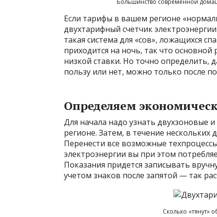
Большинство современной домаш
Если тарифы в вашем регионе «нормаль
двухтарифный счетчик электроэнергии 
такая система для «сов», ложащихся сп
приходится на ночь, так что основной
низкой ставки. Но точно определить, 
пользу или нет, можно только после по
Определяем экономичес
Для начала надо узнать двухзоновые 
регионе. Затем, в течение нескольких
Перенести все возможные техпроцессы 
электроэнергии вы при этом потребляе
Показания придется записывать вручную
учетом знаков после запятой — так рас
Сколько «тянут» 