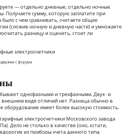
руете — отдельно дневные, отдельно ночные.
. Получаете сумму, которую заплатите при
 было с чем сравнивать, считаете общее
гии (сложив ночную и дневную части) и умножаете
осчитать разницу и оценить, стоит ли
ыдержки с форума
ены
 бывают однофазными и трехфазными. Двух- и
во внешнем виде отличий нет. Разница обычно в
ое оборудование имеет более высокую стоимость.
тарифные электросчетчики Московского завода
. Дело не столько в качестве (оно, кстати,
недорогие из приборы учета данного типа.