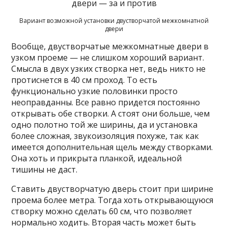
Вариант возможной установки двустворчатой межкомнатной
двери
Вообще, двустворчатые межкомнатные двери в
узком проеме — не слишком хороший вариант.
Смысла в двух узких створка нет, ведь никто не
протиснется в 40 см проход. То есть
функционально узкие половинки просто
неоправданны. Все равно придется постоянно
открывать обе створки. А стоят они больше, чем
одно полотно той же ширины, да и установка
более сложная, звукоизоляция похуже, так как
имеется дополнительная щель между створками.
Она хоть и прикрыта планкой, идеальной
тишины не даст.
Ставить двустворчатую дверь стоит при ширине
проема более метра. Тогда хоть открывающуюся
створку можно сделать 60 см, что позволяет
нормально ходить. Вторая часть может быть