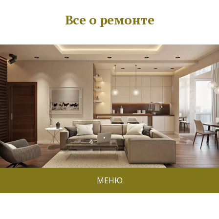
Все о ремонте
МЕНЮ