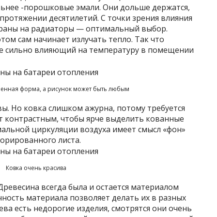
льнее -порошковые эмали. Они дольше держатся,
протяжении десятилетий. С точки зрения влияния
краны на радиаторы — оптимальный выбор.
отом сам начинает излучать тепло. Так что
не сильно влияющий на температуру в помещении
енная форма, а рисунок может быть любым
ы. Но ковка слишком ажурна, потому требуется
ют контрастным, чтобы ярче выделить кованные
мальной циркуляции воздуха имеет смысл «фон»
форированного листа.
Ковка очень красива
Древесина всегда была и остается материалом
чность материала позволяет делать их в разных
рева есть недорогие изделия, смотрятся они очень