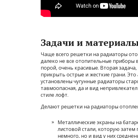
Задачи и материал
Чаще всего решетки на радиаторы от
далеко не все отопительные приборы 
порой, очень красивые. Вторая задача
прикрыть острые и жесткие грани. Это 
установлены чугунные радиаторы старо
тавмоопасная, да и вид непривлекател
стиле лофт.
Делают решетки на радиаторы отоплен
Металлические экраны на батар
листовой стали, которую затем 
немного, но и вид у них средне