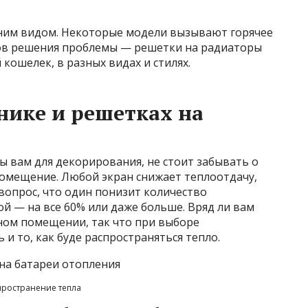
ним видом. Некоторые модели вызывают горячее
тов решения проблемы — решетки на радиаторы
 кошелек, в разных видах и стилях.
нике и решетках на
 вам для декорирования, не стоит забывать о
помещение. Любой экран снижает теплоотдачу,
вопрос, что один понизит количество
ой — на все 60% или даже больше. Вряд ли вам
дном помещении, так что при выборе
и то, как буде распространяться тепло.
пространение тепла