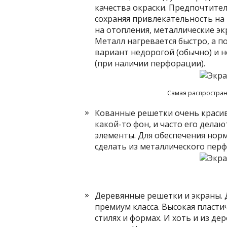
качества окраски. Предпочтите
сохраняя привлекательность на 
на отопления, металлические э
Металл нагревается быстро, а п
вариант недорогой (обычно) и 
(при наличии перфорации).
Самая распростран
Кованные решетки очень красив
какой-то фон, и часто его дела
элементы. Для обеспечения нор
сделать из металлического пер
Деревянные решетки и экраны. 
премиум класса. Высокая пласти
стилях и формах. И хоть и из де