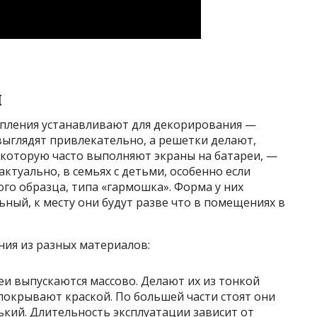
ы
опления устанавливают для декорирования —
выглядят привлекательно, а решетки делают,
, которую часто выполняют экраны на батареи, —
актуально, в семьях с детьми, особенно если
го образца, типа «гармошка». Форма у них
ьный, к месту они будут разве что в помещениях в
ия из разных материалов:
еи выпускаются массово. Делают их из тонкой
покрывают краской. По большей части стоят они
нький. Длительность эксплуатации зависит от