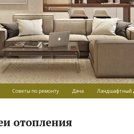
Советы по ремонту
Дача
Ландшафтный 
еи отопления