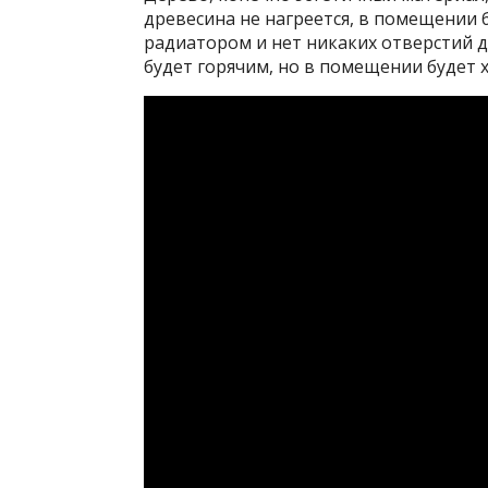
древесина не нагреется, в помещении б
радиатором и нет никаких отверстий 
будет горячим, но в помещении будет 