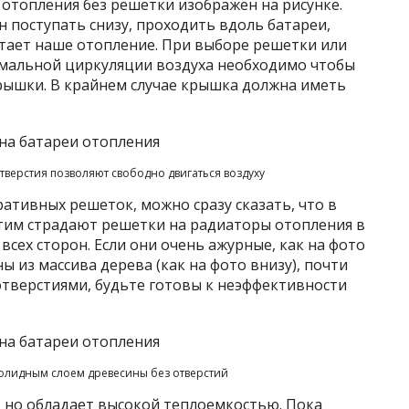
отопления без решетки изображен на рисунке.
н поступать снизу, проходить вдоль батареи,
ботает наше отопление. При выборе решетки или
ормальной циркуляции воздуха необходимо чтобы
 крышки. В крайнем случае крышка должна иметь
верстия позволяют свободно двигаться воздуху
ративных решеток, можно сразу сказать, что в
тим страдают решетки на радиаторы отопления в
всех сторон. Если они очень ажурные, как на фото
ны из массива дерева (как на фото внизу), почти
тверстиями, будьте готовы к неэффективности
солидным слоем древесины без отверстий
, но обладает высокой теплоемкостью. Пока