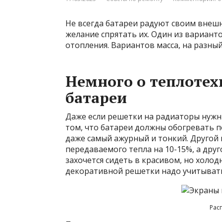
Не всегда батареи радуют своим внеш
желание спрятать их. Один из вариан
отопления. Вариантов масса, на разный
Немного о теплотех
батареи
Даже если решетки на радиаторы нужны
том, что батареи должны обогревать 
даже самый ажурный и тонкий. Другой 
передаваемого тепла на 10-15%, а друг
захочется сидеть в красивом, но холо
декоративной решетки надо учитывать 
Рас