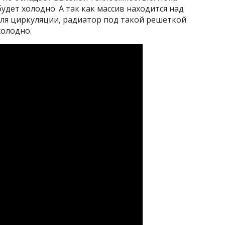
удет холодно. А так как массив находится над
для циркуляции, радиатор под такой решеткой
холодно.