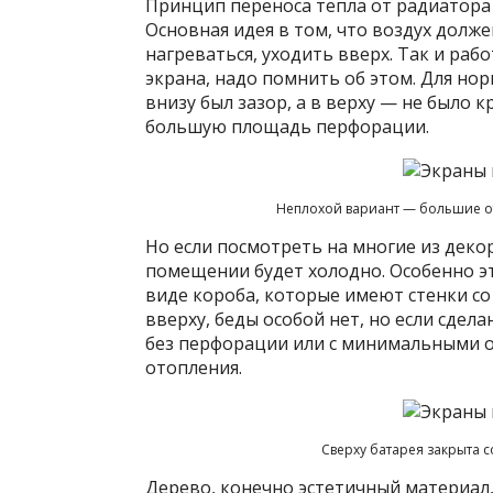
Принцип переноса тепла от радиатора 
Основная идея в том, что воздух долже
нагреваться, уходить вверх. Так и ра
экрана, надо помнить об этом. Для н
внизу был зазор, а в верху — не было
большую площадь перфорации.
Неплохой вариант — большие от
Но если посмотреть на многие из деко
помещении будет холодно. Особенно э
виде короба, которые имеют стенки со 
вверху, беды особой нет, но если сдела
без перфорации или с минимальными о
отопления.
Сверху батарея закрыта 
Дерево, конечно эстетичный материал