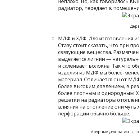
неплохо. Но, как говорилось вы
радиатор, передает в помещени
Дере
МДФ и ХДФ. Для изготовления 
Стазу стоит сказать, что при п
связующие вещества. Размягчен
выделяется лигнин — натуральн
и склеивает волокна. Так что о
изделия из МДФ мы более-менее
материал. Отличается он от МД
более высоким давлением, в рез
более плотным и однородным. 
решетки на радиаторы отоплени
влияния на отопление они чуть 
перфорации обычно больше.
Ажурные декоративные р