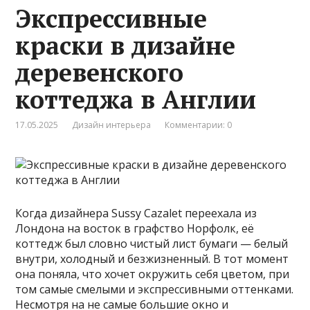
Экспрессивные
краски в дизайне
деревенского
коттеджа в Англии
17.05.2025
Дизайн интерьера
Комментарии: 0
Когда дизайнера Sussy Cazalet переехала из
Лондона на восток в графство Норфолк, её
коттедж был словно чистый лист бумаги — белый
внутри, холодный и безжизненный. В тот момент
она поняла, что хочет окружить себя цветом, при
том самые смелыми и экспрессивными оттенками.
Несмотря на не самые большие окно и