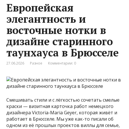
Европейская
элегантность и
восточные нотки в
дизайне старинного
таунхауса в Брюсселе
27.06.2026
Разное
Комментарии: 0
Смешивать стили и с лёгкостью сочетать смелые
краски — визитная карточка работ немецкого
дизайнера Victoria-Maria Geyer, которая живёт и
работает в Брюсселе. Мы уже как-то писали об
одном из её прошлых проектов виллы для семье,