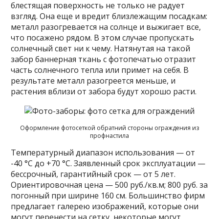
блестящая поверхность не только не радует
взгляд. Она еще и вредит близлежащим посадкам:
металл разогревается на солнце и выжигает все,
что посажено рядом. В этом случае пропускать
солнечный свет ни к чему. Натянутая на такой
забор баннерная ткань с фотопечатью отразит
часть солнечного тепла или примет на себя. В
результате металл разогреется меньше, и
растения вблизи от забора будут хорошо расти.
Оформление фотосеткой обратний стороны ограждения из
профнастила
Температурный диапазон использования — от
-40 °C до +70 °C. Заявленный срок эксплуатации —
бессрочный, гарантийный срок — от 5 лет.
Ориентировочная цена — 500 руб./кв.м; 800 руб. за
погонный при ширине 160 см. Большинство фирм
предлагает галерею изображений, которые они
могут перенести на сетку, некоторые могут