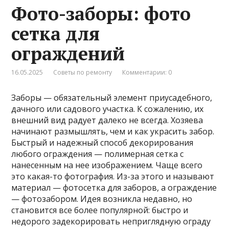
Фото-заборы: фото
сетка для
ограждений
16.05.2025
Советы по ремонту
Комментарии: 0
Заборы — обязательный элемент приусадебного,
дачного или садового участка. К сожалению, их
внешний вид радует далеко не всегда. Хозяева
начинают размышлять, чем и как украсить забор.
Быстрый и надежный способ декорирования
любого ограждения — полимерная сетка с
нанесенным на нее изображением. Чаще всего
это какая-то фотография. Из-за этого и называют
материал — фотосетка для заборов, а ограждение
— фотозабором. Идея возникла недавно, но
становится все более популярной: быстро и
недорого задекорировать неприглядную ограду