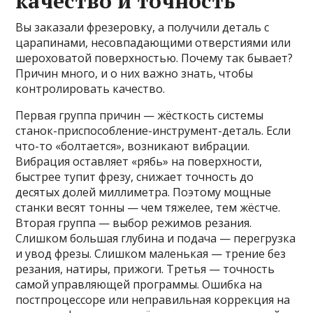
качество и точность
Вы заказали фрезеровку, а получили деталь с
царапинами, несовпадающими отверстиями или
шероховатой поверхностью. Почему так бывает?
Причин много, и о них важно знать, чтобы
контролировать качество.
Первая группа причин — жёсткость системы
станок-приспособление-инструмент-деталь. Если
что-то «болтается», возникают вибрации.
Вибрация оставляет «рябь» на поверхности,
быстрее тупит фрезу, снижает точность до
десятых долей миллиметра. Поэтому мощные
станки весят тонны — чем тяжелее, тем жёстче.
Вторая группа — выбор режимов резания.
Слишком большая глубина и подача — перегрузка
и увод фрезы. Слишком маленькая — трение без
резания, натиры, прижоги. Третья — точность
самой управляющей программы. Ошибка на
постпроцессоре или неправильная коррекция на