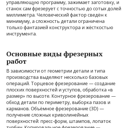
управляющую программу, зажимает заготовку, и
станок сам фрезерует с точностью до сотых долей
миллиметра. Человеческий фактор сведён к
минимуму, а сложность детали ограничена
только фантазией конструктора и жёсткостью
инструмента.
Основные виды фрезерных
работ
В зависимости от геометрии детали и типа
производства выделяют несколько базовых
операций. Торцевое фрезерование — создание
плоских поверхностей и уступов, обработка «в
размер» по высоте. Контурное фрезерование —
обход детали по периметру, выборка пазов и
карманов. Объёмное фрезерование (3D) —
получение сложных криволинейных
поверхностей: пресс-форм, штампов, лопаток
турбин. Копировальное фрезерование —