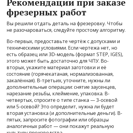
Рекомендации при заказе
фрезерных работ
Вы решили отдать деталь на фрезеровку. Чтобы
не разочароваться, следуйте простому алгоритму.
Во-первых, предоставьте чертёж с допусками и
техническими условиями. Если чертежа нет, но
есть образец или 3D-модель (формат STEP, IGES),
этого может быть достаточно для ЧПУ. Во-
вторых, укажите материал заготовки и её
состояние (горячекатаная, нормализованная,
закалённая). В-третьих, уточните, нужны ли
дополнительные операции: снятие заусенцев,
нарезание резьбы, клеймение, упаковка. В-
четвертых, спросите о типе станка — 3-осевой
или 5-осевой? Это определит, нужна ли будет
вторая установка (и дополнительные деньги). В-
пятых, запросите фотографии или образцы
аналогичных работ — они покажут реальную
культуру производства.