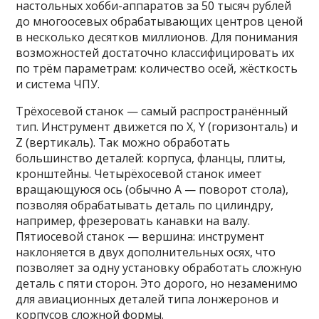
настольных хобби-аппаратов за 50 тысяч рублей
до многоосевых обрабатывающих центров ценой
в несколько десятков миллионов. Для понимания
возможностей достаточно классифицировать их
по трём параметрам: количество осей, жёсткость
и система ЧПУ.
Трёхосевой станок — самый распространённый
тип. Инструмент движется по X, Y (горизонталь) и
Z (вертикаль). Так можно обработать
большинство деталей: корпуса, фланцы, плиты,
кронштейны. Четырёхосевой станок имеет
вращающуюся ось (обычно А — поворот стола),
позволяя обрабатывать деталь по цилиндру,
например, фрезеровать канавки на валу.
Пятиосевой станок — вершина: инструмент
наклоняется в двух дополнительных осях, что
позволяет за одну установку обработать сложную
деталь с пяти сторон. Это дорого, но незаменимо
для авиационных деталей типа лонжеронов и
корпусов сложной формы.