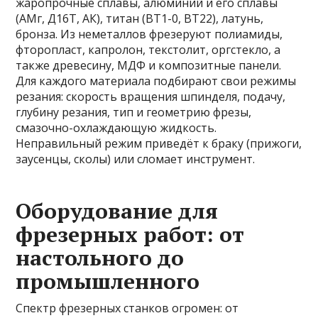
жаропрочные сплавы, алюминий и его сплавы
(АМг, Д16Т, АК), титан (ВТ1-0, ВТ22), латунь,
бронза. Из неметаллов фрезеруют полиамиды,
фторопласт, капролон, текстолит, оргстекло, а
также древесину, МДФ и композитные панели.
Для каждого материала подбирают свои режимы
резания: скорость вращения шпинделя, подачу,
глубину резания, тип и геометрию фрезы,
смазочно-охлаждающую жидкость.
Неправильный режим приведёт к браку (прижоги,
заусенцы, сколы) или сломает инструмент.
Оборудование для
фрезерных работ: от
настольного до
промышленного
Спектр фрезерных станков огромен: от