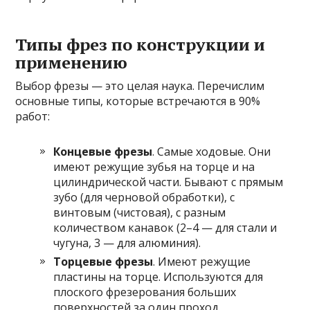
Типы фрез по конструкции и
применению
Выбор фрезы — это целая наука. Перечислим
основные типы, которые встречаются в 90%
работ:
Концевые фрезы
. Самые ходовые. Они
имеют режущие зубья на торце и на
цилиндрической части. Бывают с прямым
зубо (для черновой обработки), с
винтовым (чистовая), с разным
количеством канавок (2–4 — для стали и
чугуна, 3 — для алюминия).
Торцевые фрезы
. Имеют режущие
пластины на торце. Используются для
плоского фрезерования больших
поверхностей за один проход.