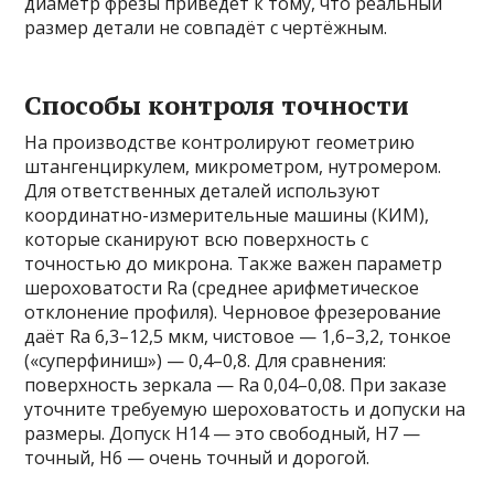
диаметр фрезы приведёт к тому, что реальный
размер детали не совпадёт с чертёжным.
Способы контроля точности
На производстве контролируют геометрию
штангенциркулем, микрометром, нутромером.
Для ответственных деталей используют
координатно-измерительные машины (КИМ),
которые сканируют всю поверхность с
точностью до микрона. Также важен параметр
шероховатости Ra (среднее арифметическое
отклонение профиля). Черновое фрезерование
даёт Ra 6,3–12,5 мкм, чистовое — 1,6–3,2, тонкое
(«суперфиниш») — 0,4–0,8. Для сравнения:
поверхность зеркала — Ra 0,04–0,08. При заказе
уточните требуемую шероховатость и допуски на
размеры. Допуск H14 — это свободный, H7 —
точный, H6 — очень точный и дорогой.