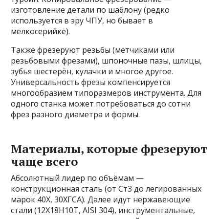
изготовление детали по шаблону (редко
используется в эру ЧПУ, но бывает в
мелкосерийке).
Также фрезеруют резьбы (метчиками или
резьбовыми фрезами), шпоночные пазы, шлицы,
зубья шестерён, кулачки и многое другое.
Универсальность фрезы компенсируется
многообразием типоразмеров инструмента. Для
одного станка может потребоваться до сотни
фрез разного диаметра и формы.
Материалы, которые фрезеруют
чаще всего
Абсолютный лидер по объёмам —
конструкционная сталь (от Ст3 до легированных
марок 40Х, 30ХГСА). Далее идут нержавеющие
стали (12Х18Н10Т, AISI 304), инструментальные,