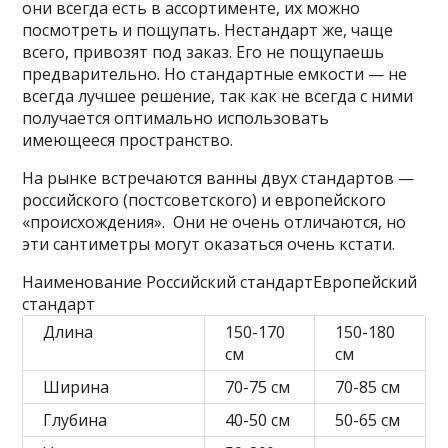
они всегда есть в ассортименте, их можно
посмотреть и пощупать. Нестандарт же, чаще
всего, привозят под заказ. Его не пощупаешь
предварительно. Но стандартные емкости — не
всегда лучшее решение, так как не всегда с ними
получается оптимально использовать
имеющееся пространство.
На рынке встречаются ванны двух стандартов —
российского (постсоветского) и европейского
«происхождения». Они не очень отличаются, но
эти сантиметры могут оказаться очень кстати.
Наименование Российский стандартЕвропейский
стандарт
Длина
150-170
150-180
см
см
Ширина
70-75 см
70-85 см
Глубина
40-50 см
50-65 см