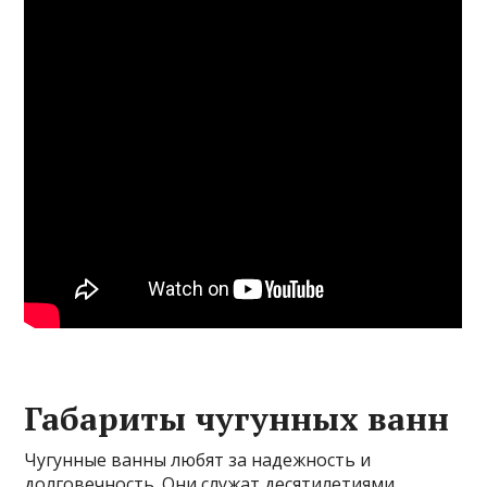
Габариты чугунных ванн
Чугунные ванны любят за надежность и
долговечность. Они служат десятилетиями,