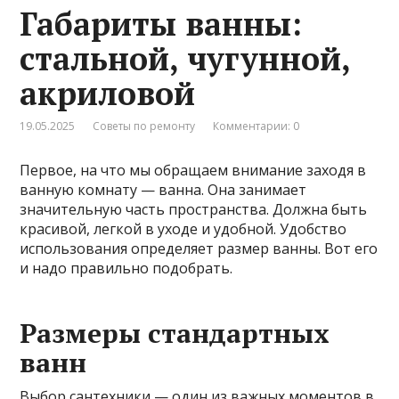
Габариты ванны:
стальной, чугунной,
акриловой
19.05.2025
Советы по ремонту
Комментарии: 0
Первое, на что мы обращаем внимание заходя в
ванную комнату — ванна. Она занимает
значительную часть пространства. Должна быть
красивой, легкой в уходе и удобной. Удобство
использования определяет размер ванны. Вот его
и надо правильно подобрать.
Размеры стандартных
ванн
Выбор сантехники — один из важных моментов в