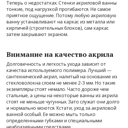
Теперь о недостатках. Стенки акриловой ванны
тонкие, под нагрузкой прогибаются. Не самое
приятное ощущение. Потому любую акриловую
ванну устанавливают на каркас из металла или
кирпичей (строительных блоков), сам каркас
затем закрывают экраном.
Внимание на качество акрила
Долговечность и легкость ухода зависит от
качества используемого полимера. Лучший —
сантехнический акрил, налитый на основание из
стекловолокна слоем не менее 2-3 мм. Но такие
экземпляры стоят немало. Часто дороже чем
стальные, а цены на некоторые ванны из акрила
стоят не меньше чугунных. Зато служат они долго
и нормально моются. Кстати, уход за акриловой
ванной особый. Ее можно мыть только
определенными губками и специальными
неабразивными средствами.