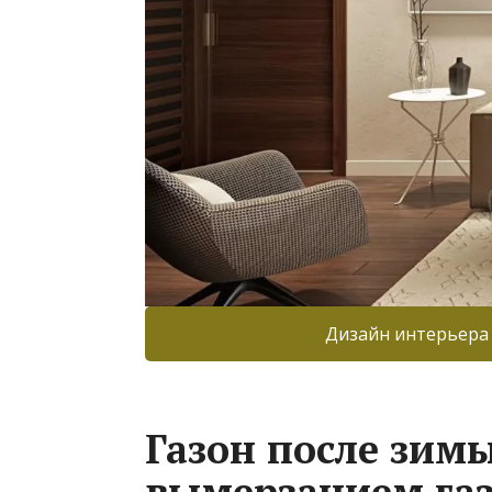
Дизайн интерьера
Газон после зимы
вымерзанием газ