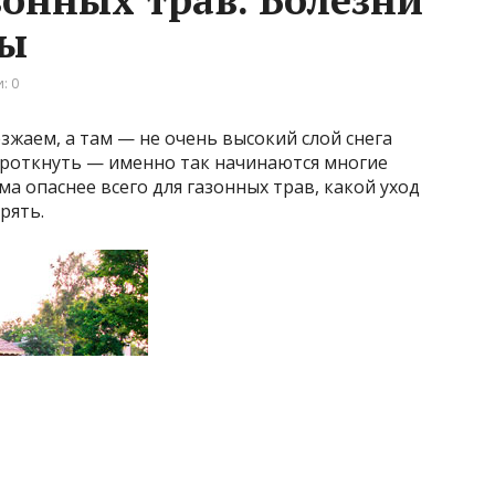
мы
: 0
зжаем, а там — не очень высокий слой снега
 проткнуть — именно так начинаются многие
ма опаснее всего для газонных трав, какой уход
рять.