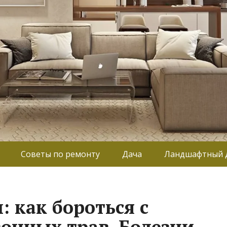
Советы по ремонту
Дача
Ландшафтный 
: как бороться с
онных трав. Болезни