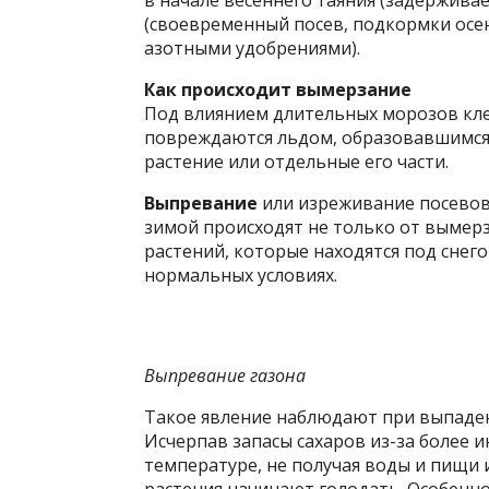
(своевременный посев, подкормки осе
азотными удобрениями).
Как происходит вымерзание
Под влиянием длительных морозов кле
повреждаются льдом, образовавшимся в
растение или отдельные его части.
Выпревание
или изреживание посевов,
зимой происходят не только от вымерз
растений, которые находятся под снег
нормальных условиях.
Выпревание газона
Такое явление наблюдают при выпаден
Исчерпав запасы сахаров из-за более
температуре, не получая воды и пищи 
растения начинают голодать. Особенн