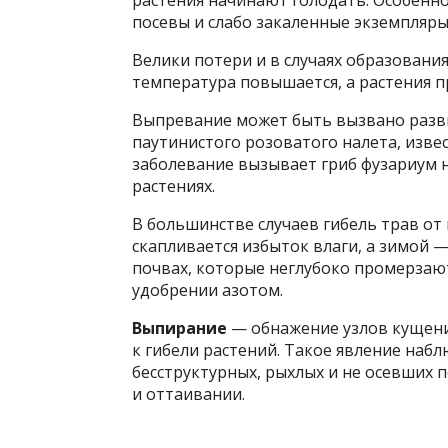
посевы и слабо закаленные экземпляры
Велики потери и в случаях образования
температура повышается, а растения 
Выпревание может быть вызвано разв
паутинистого розоватого налета, изве
заболевание вызывает гриб фузариум 
растениях.
В большинстве случаев гибель трав от
скапливается избыток влаги, а зимой 
почвах, которые неглубоко промерзаю
удобрении азотом.
Выпирание
— обнажение узлов кущени
к гибели растений. Такое явление наб
бесструктурных, рыхлых и не осевших 
и оттаивании.