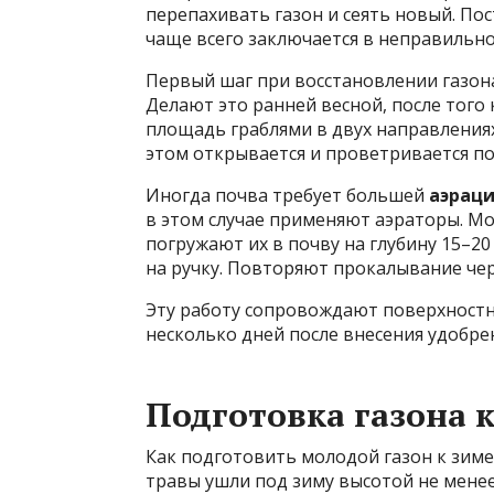
перепахивать газон и сеять новый. По
чаще всего заключается в неправильно
Первый шаг при восстановлении газо
Делают это ранней весной, после того
площадь граблями в двух направлениях
этом открывается и проветривается по
Иногда почва требует большей
аэрац
в этом случае применяют аэраторы. Мо
погружают их в почву на глубину 15–20
на ручку. Повторяют прокалывание чер
Эту работу сопровождают поверхност
несколько дней после внесения удобре
Подготовка газона 
Как подготовить молодой газон к зиме?
травы ушли под зиму высотой не менее