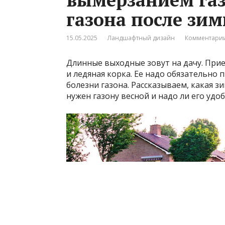
газона после зи
15.05.2025
Ландшафтный дизайн
Комментарии
Длинные выходные зовут на дачу. Прие
и ледяная корка. Ее надо обязательно
болезни газона. Рассказываем, какая зи
нужен газону весной и надо ли его удоб