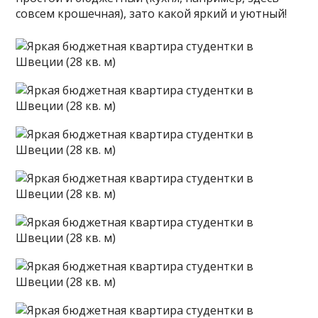
совсем крошечная), зато какой яркий и уютный!