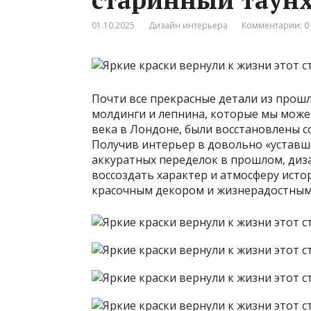
01.10.2025
Дизайн интерьера
Комментарии: 0
Почти все прекрасные детали из прошл
молдинги и лепнина, которые мы можем
века в Лондоне, были восстановлены с
Получив интерьер в довольно «уставш
аккуратных переделок в прошлом, диз
воссоздать характер и атмосферу исто
красочным декором и жизнерадостным