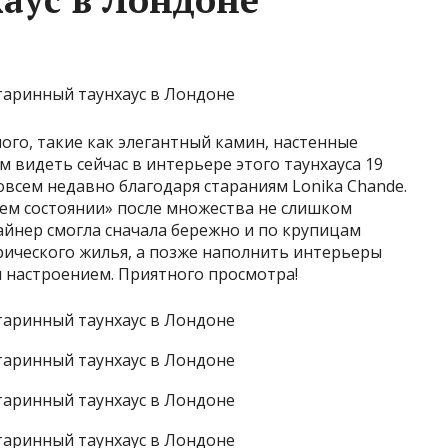
ого, такие как элегантный камин, настенные
 видеть сейчас в интерьере этого таунхауса 19
овсем недавно благодаря стараниям Lonika Chande.
ем состоянии» после множества не слишком
айнер смогла сначала бережно и по крупицам
рического жилья, а позже наполнить интерьеры
 настроением. Приятного просмотра!