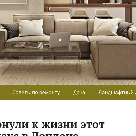
Советы по ремонту
Дача
Ландшафтный 
рнули к жизни этот
аус в Лондоне