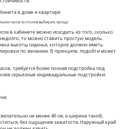
стойчивости.
ольких часов за столом выбирать проще
ла в кабинете можно исходить из того, сколько
 недолго, то можно ставить простую модель.
вка высоты сиденья, которое должно иметь
улировки по желанию. В принципе, подойти может
асов, требуется более полная подстройка под
олее серьёзные индивидуальные подстройки:
на;
 желательно не менее 40 см, а ширина такой,
ститься, без ощущения зажатости. Наружный край
 он не должен давить.