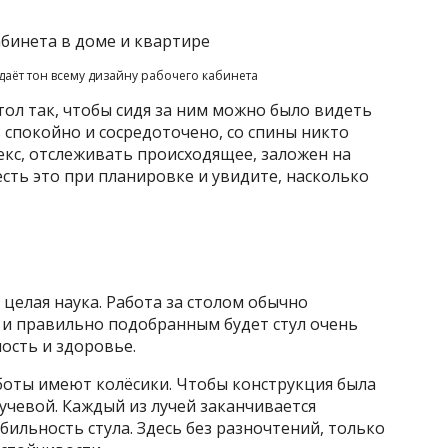
аёт тон всему дизайну рабочего кабинета
тол так, чтобы сидя за ним можно было видеть
 спокойно и сосредоточено, со спины никто
кс, отслеживать происходящее, заложен на
есть это при планировке и увидите, насколько
 целая наука. Работа за столом обычно
 и правильно подобранным будет стул очень
ость и здоровье.
боты имеют колёсики. Чтобы конструкция была
учевой. Каждый из лучей заканчивается
ильность стула. Здесь без разночтений, только