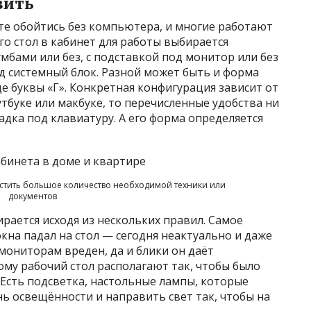
вить
оте обойтись без компьютера, и многие работают
го стол в кабинет для работы выбирается
бами или без, с подставкой под монитор или без
д системный блок. Разной может быть и форма
е буквы «Г». Конкретная конфигурация зависит от
утбуке или макбуке, то перечисленные удобства ни
адка под клавиатуру. А его форма определяется
естить большое количество необходимой техники или
документов
рается исходя из нескольких правил. Самое
окна падал на стол — сегодня неактуально и даже
мониторам вреден, да и блики он даёт
ому рабочий стол располагают так, чтобы было
 Есть подсветка, настольные лампы, которые
ь освещённости и направить свет так, чтобы на