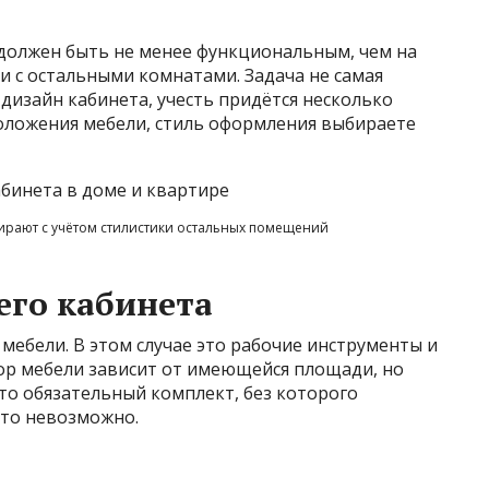
 должен быть не менее функциональным, чем на
ии с остальными комнатами. Задача не самая
 дизайн кабинета, учесть придётся несколько
оложения мебели, стиль оформления выбираете
ирают с учётом стилистики остальных помещений
его кабинета
мебели. В этом случае это рабочие инструменты и
бор мебели зависит от имеющейся площади, но
это обязательный комплект, без которого
сто невозможно.