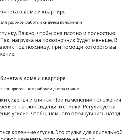
для удобной работы в сидячем положении
спинку. Важно, чтобы она плотно и полностью
. Так, нагрузка на позвоночник будет меньше. В
валик под поясницу, при помощи которого вы
жение.
ме при длительном рабочем дне за столом
ки сиденья и спинки. При изменении положения
меняет наклон сиденья и спинки. Регулируется
ния усилие, чтобы, немного откинувшись назад,
яться коленные стулья. Это стулья для длительной
воляют изменить положение на почти