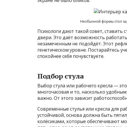
экране не было бликов.
Необычной формы стол зад
Психологи дают такой совет, ставить с
двери. Это даёт возможность работать
незамеченным не подойдёт. Этот рефле
генетическом уровне. Постарайтесь уч
спокойнее себя почувствуете.
Подбор стула
Выбор стула или рабочего кресла — это
многочасовая и то, насколько удобным
важно. От этого зависит работоспособн
Современные стулья или кресла для ра
устойчивой, основа должна быть пятил
колёсиками, которые обеспечивают моб