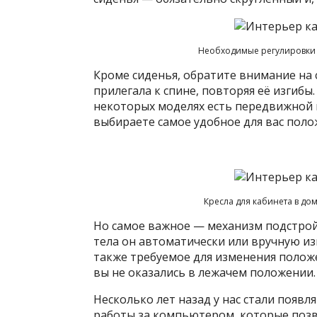
Необходимые регулировки 
Кроме сиденья, обратите внимание на 
прилегала к спине, повторяя её изгибы
некоторых моделях есть передвижной 
выбираете самое удобное для вас поло
Кресла для кабинета в до
Но самое важное — механизм подстрой
тела он автоматически или вручную из
также требуемое для изменения положе
вы не оказались в лежачем положении.
Несколько лет назад у нас стали появл
работы за компьютером, которые поз