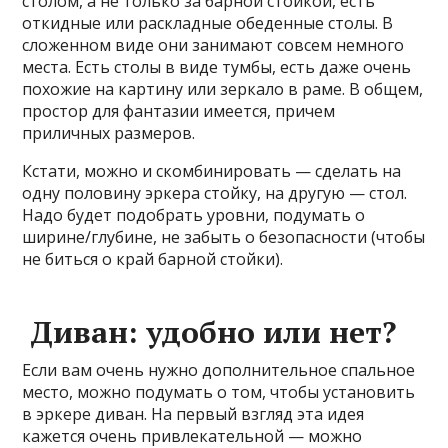
столом, а не только за барной стойкой, есть
откидные или раскладные обеденные столы. В
сложенном виде они занимают совсем немного
места. Есть столы в виде тумбы, есть даже очень
похожие на картину или зеркало в раме. В общем,
простор для фантазии имеется, причем
приличных размеров.
Кстати, можно и скомбинировать — сделать на
одну половину эркера стойку, на другую — стол.
Надо будет подобрать уровни, подумать о
ширине/глубине, не забыть о безопасности (чтобы
не биться о край барной стойки).
Диван: удобно или нет?
Если вам очень нужно дополнительное спальное
место, можно подумать о том, чтобы установить
в эркере диван. На первый взгляд эта идея
кажется очень привлекательной — можно