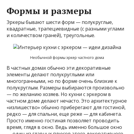
Формы и размеры
Эркеры бывают шести форм — полукруглые,
квадратные, трапециевидные (с разными углами
и количеством граней), треугольные.
Необычной формы эркер частного дома
В частных домах обычно эти декоративные
элементы делают полукруглыми или
многогранными, но по форме очень близкие к
полукруглым. Размеры выбираются произвольно
— по желанию хозяев. Но кухни с эркером в
частном доме делают нечасто. Это архитектурное
«излишество» обычно приберегают для гостиной,
редко — для спальни, еще реже — для кабинета.
Просто именно гостиная позволяет проводить
время, глядя в окно. Ведь именно большое окно
— один из главных плюсов этого декоративного