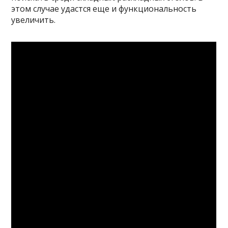
этом случае удастся еще и функциональность
увеличить.