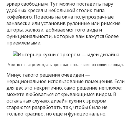
эркер свободным. Тут можно поставить пару
удобных кресел и небольшой столик типа
кофейного. Повесив на окна полупрозрачные
занавески или установив рулонные или римские
шторы, жалюзи, добиваемся того вида и
функциональности, которые вам кажутся более
приемлемыми.
Можно не загромождать пространство… если позволяет площадь
Минус такого решения очевиден —
нерациональное использование помещения. Если
для вас это некритично, само решение неплохое:
можете любоваться открывающимся видом. В
остальных случаях дизайн кухни с эркером
стараются разработать так, чтобы было не
только красиво, но еще и функционально.