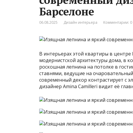
Барселоне
06.08.2025
Дизайн интерьера
Комментарии: 0
В интерьерах этой квартиры в центре 
модернистской архитектуры дома, в ко
роскошная лепнина на потолке в гости
ставнями, ведущие на очаровательный 
современный декор контрастирует с эл
дизайнер Amina Camilleri видит её глав