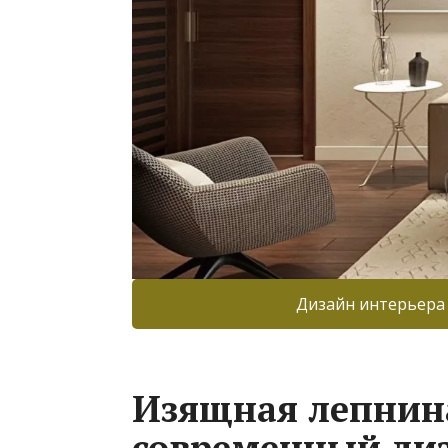
Дизайн интерьера
Изящная лепнин
современный диз