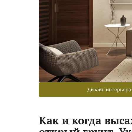
Дизайн интерьера
Как и когда выс
открый грунт. Ух