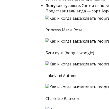
Полукактусовые.
Схожи с какту
Представитель вида — сорт Asp
Princess Marie Rose
Буги вуги (boogie woogie)
Lakeland Autumn
Charlotte Bateson