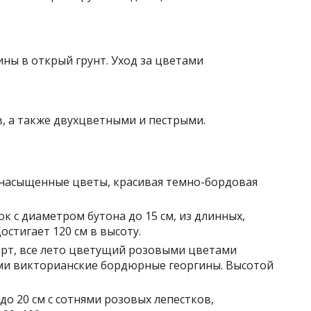
, а также двухцветными и пестрыми.
, насыщенные цветы, красивая темно-бордовая
к с диаметром бутона до 15 см, из длинных,
остигает 120 см в высоту.
орт, все лето цветущий розовыми цветами
и викторианские бордюрные георгины. Высотой
до 20 см с сотнями розовых лепестков,