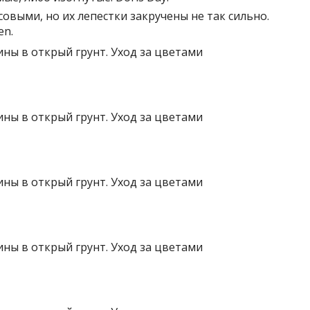
совыми, но их лепестки закручены не так сильно.
en.