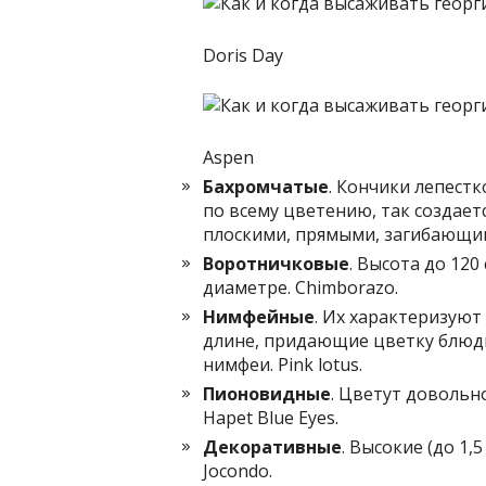
Doris Day
Aspen
Бахромчатые
. Кончики лепест
по всему цветению, так создает
плоскими, прямыми, загибающими
Воротничковые
. Высота до 120
диаметре. Chimborazo.
Нимфейные
. Их характеризуют
длине, придающие цветку блюд
нимфеи. Pink lotus.
Пионовидные
. Цветут довольн
Hapet Blue Eyes.
Декоративные
. Высокие (до 1,
Jocondo.