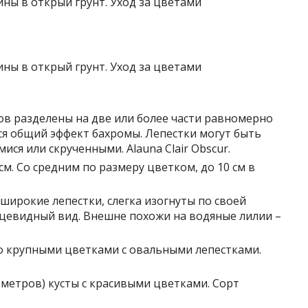
ков разделены на две или более части равномерно
ся общий эффект бахромы. Лепестки могут быть
ся или скрученными. Alauna Clair Obscur.
 см. Со средним по размеру цветком, до 10 см в
 широкие лепестки, слегка изогнуты по своей
цевидный вид. Внешне похожи на водяные лилии –
о крупными цветками с овальными лепестками.
5 метров) кусты с красивыми цветками. Сорт