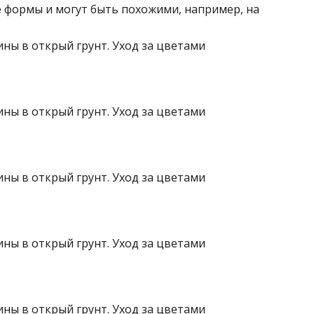
 формы и могут быть похожими, например, на