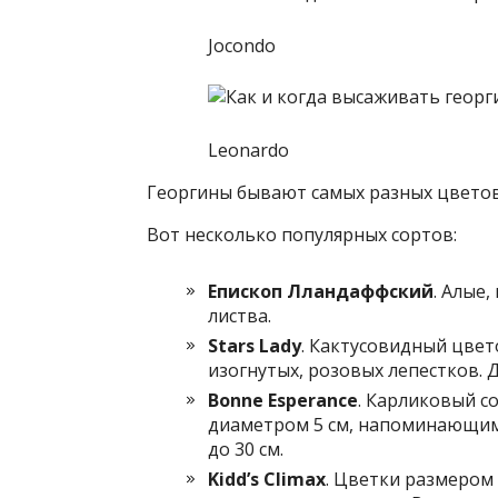
Jocondo
Leonardo
Георгины бывают самых разных цветов
Вот несколько популярных сортов:
Епископ Лландаффский
. Алые
листва.
Stars Lady
. Кактусовидный цвето
изогнутых, розовых лепестков. Д
Bonne Esperance
. Карликовый с
диаметром 5 см, напоминающим
до 30 см.
Kidd’s Climax
. Цветки размером 