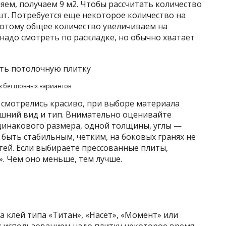
ляем, получаем 9 м2. Чтобы рассчитать количество
 шт. Потребуется еще некоторое количество на
Потому общее количество увеличиваем на
надо смотреть по раскладке, но обычно хватает
з бесшовных вариантов
 смотрелись красиво, при выборе материала
шний вид и тип. Внимательно оценивайте
динакового размера, одной толщины, углы —
 быть стабильным, четким, на боковых гранях не
ей. Если выбираете прессованные плиты,
. Чем оно меньше, тем лучше.
а клей типа «Титан», «Насет», «Момент» или
 их использованием надо плитку некоторое время