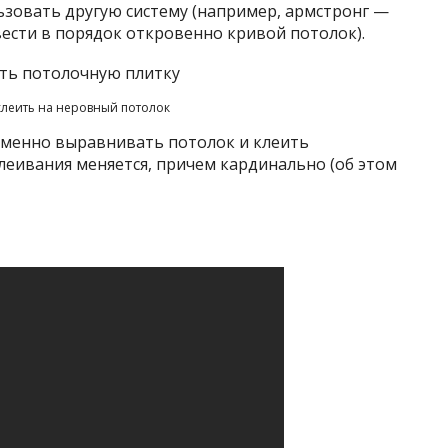
зовать другую систему (например, армстронг —
ести в порядок откровенно кривой потолок).
леить на неровный потолок
еменно выравнивать потолок и клеить
леивания меняется, причем кардинально (об этом