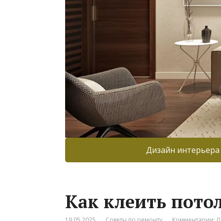
Дизайн интерьера
Как клеить пото
19.05.2025
Советы по ремонту
Комментарии: 0