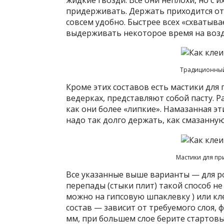
придерживать. Держать приходится от 3
совсем удобно. Быстрее всех «схватыва
выдерживать некоторое время на возд
Традиционный
Кроме этих составов есть мастики для
ведерках, представляют собой пасту. Р
как они более «липкие». Намазанная эт
надо так долго держать, как смазанну
Мастики для пр
Все указанные выше варианты — для ро
перепады (стыки плит) такой способ не
можно на гипсовую шпаклевку ) или к
состав — зависит от требуемого слоя, 
мм, при большем слое берите стартовы