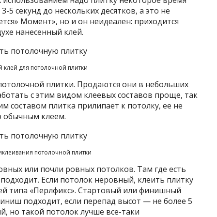
-5 секунд до нескольких десятков, а это не
ется» Момент», но и он неидеален: приходится
ухе нанесенный клей.
 клей для потолочной плитки
 потолочной плитки. Продаются они в небольших
аботать с этим видом клеевых составов проще, так
им составом плитка прилипает к потолку, ее не
ю обычным клеем.
иклеивания потолочной плитки
вных или почли ровных потолков. Там где есть
 подходит. Если потолок неровный, клеить плитку
лей типа «Перлфикс». Стартовый или финишный
финиш подходит, если перепад высот — не более 5
й, но такой потолок лучше все-таки