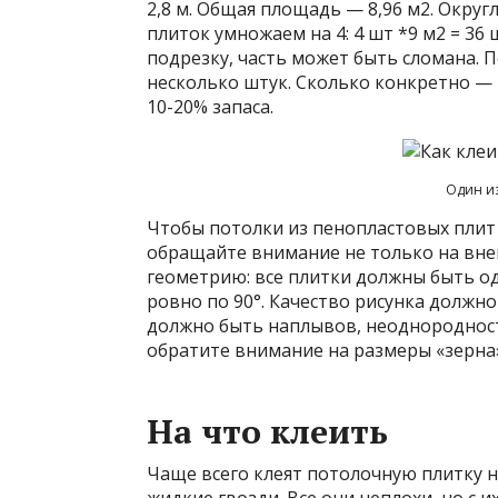
2,8 м. Общая площадь — 8,96 м2. Округ
плиток умножаем на 4: 4 шт *9 м2 = 36
подрезку, часть может быть сломана. 
несколько штук. Сколько конкретно — 
10-20% запаса.
Один и
Чтобы потолки из пенопластовых плит
обращайте внимание не только на вне
геометрию: все плитки должны быть о
ровно по 90°. Качество рисунка должно
должно быть наплывов, неоднородност
обратите внимание на размеры «зерна»
На что клеить
Чаще всего клеят потолочную плитку н
жидкие гвозди. Все они неплохи, но с