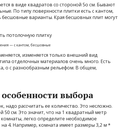
ется в виде квадратов со стороной 5о см. Бывают
ые. По типу поверхности плитки есть с кантом,
ь бесшовные варианты. Края бесшовных плит могут
ения — с кантом, бесшовные
меняется, изменяется только внешний вид
типа отделочных материалов очень много. Есть
ка, о с разнообразным рельефом. В общем,
и особенности выбора
к, надо рассчитать ее количество. Это несложно.
й 50 см. Это значит, что на 1 квадратный метр
ь комнаты, легко определите необходимое
на 4. Например, комната имеет размеры 3,2 м *