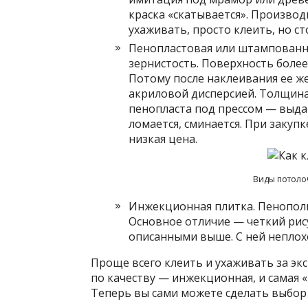
краска «скатывается». Производ
ухаживать, просто клеить, но с
Пенопластовая или штампованна
зернистость. Поверхность более
Потому после наклеивания ее же
акриловой дисперсией. Толщина 
пенопласта под прессом — выдав
ломается, сминается. При закупк
низкая цена.
Виды потоло
Инжекционная плитка. Пенополи
Основное отличие — четкий рис
описанными выше. С ней неплох
Проще всего клеить и ухаживать за э
по качеству — инжекционная, и самая 
Теперь вы сами можете сделать выбор 