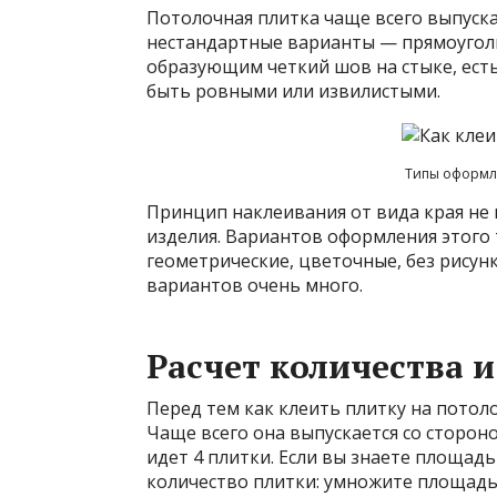
Потолочная плитка чаще всего выпуска
нестандартные варианты — прямоугольн
образующим четкий шов на стыке, ест
быть ровными или извилистыми.
Типы оформл
Принцип наклеивания от вида края не 
изделия. Вариантов оформления этого 
геометрические, цветочные, без рисун
вариантов очень много.
Расчет количества 
Перед тем как клеить плитку на потоло
Чаще всего она выпускается со стороно
идет 4 плитки. Если вы знаете площад
количество плитки: умножите площадь 