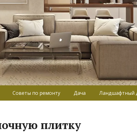
Советы по ремонту
Дача
Ландшафтный 
лочную плитку