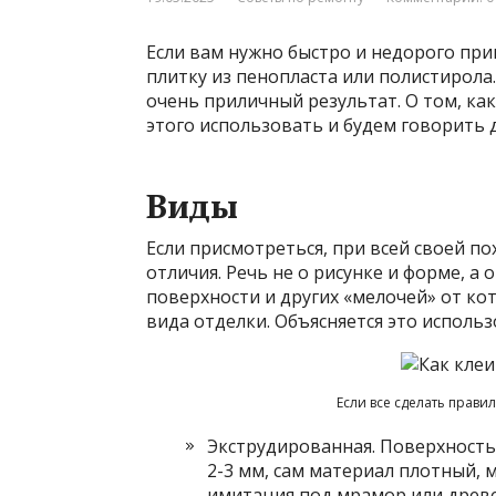
Если вам нужно быстро и недорого при
плитку из пенопласта или полистирола
очень приличный результат. О том, как
этого использовать и будем говорить
Виды
Если присмотреться, при всей своей п
отличия. Речь не о рисунке и форме, а
поверхности и других «мелочей» от ко
вида отделки. Объясняется это исполь
Если все сделать прави
Экструдированная. Поверхность
2-3 мм, сам материал плотный, 
имитация под мрамор или древес