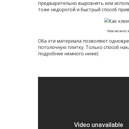
предварительно выровнять или исполь
тоже недорогой и быстрый способ прив
Чем можно к
Оба эти материала позволяют одновр
потолочную плитку. Только способ нак
подробнее немного ниже).