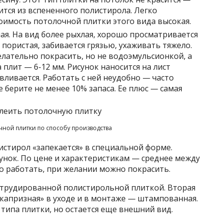
ится из вспененного полистирола. Легко
тоимость потолочной плитки этого вида высокая.
я. На вид более рыхлая, хорошо просматривается
 пористая, забивается грязью, ухаживать тяжело.
лательно покрасить, но не водоэмульсионкой, а
плит — 6-12 мм. Рисунок наносится на лист
ливается. Работать с ней неудобно — часто
е берите не менее 10% запаса. Ее плюс — самая
чной плитки по способу производства
стирол «запекается» в специальной форме.
унок. По цене и характеристикам — среднее между
о работать, при желании можно покрасить.
кструдированной полистирольной плиткой. Вторая
«капризная» в уходе и в монтаже — штампованная.
типа плитки, но остается еще внешний вид.