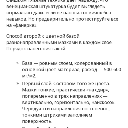
венецианская штукатурка будет выглядеть
нормально даже если ее наносил новичок без
навыков. Но предварительно протестируйте все
на «фанерке».
Способ второй: с цветной базой,
разнонаправленными мазками в каждом слое.
Порядок нанесения такой:
База — ровным слоем, колерованный в
основной цвет материал, расход — 500-600
мг/м2.
Первый слой. Составом того же цвета.
Мазки тонкие, практически «на сдир»,
попеременно в трех направлениях —
вертикально, горизонтально, наискосок.
Чередуя эти направления постепенно,
тонкими штрихами заполняем
поверхность.