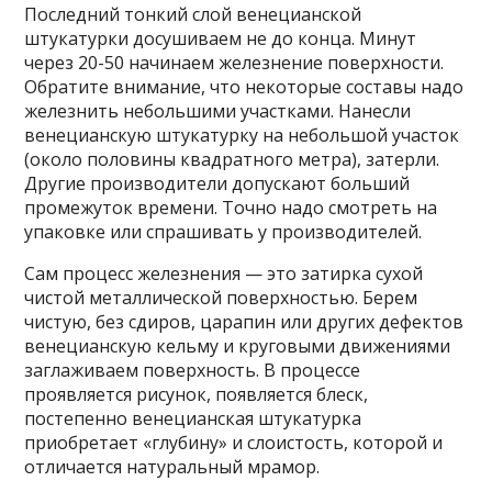
Последний тонкий слой венецианской
штукатурки досушиваем не до конца. Минут
через 20-50 начинаем железнение поверхности.
Обратите внимание, что некоторые составы надо
железнить небольшими участками. Нанесли
венецианскую штукатурку на небольшой участок
(около половины квадратного метра), затерли.
Другие производители допускают больший
промежуток времени. Точно надо смотреть на
упаковке или спрашивать у производителей.
Сам процесс железнения — это затирка сухой
чистой металлической поверхностью. Берем
чистую, без сдиров, царапин или других дефектов
венецианскую кельму и круговыми движениями
заглаживаем поверхность. В процессе
проявляется рисунок, появляется блеск,
постепенно венецианская штукатурка
приобретает «глубину» и слоистость, которой и
отличается натуральный мрамор.