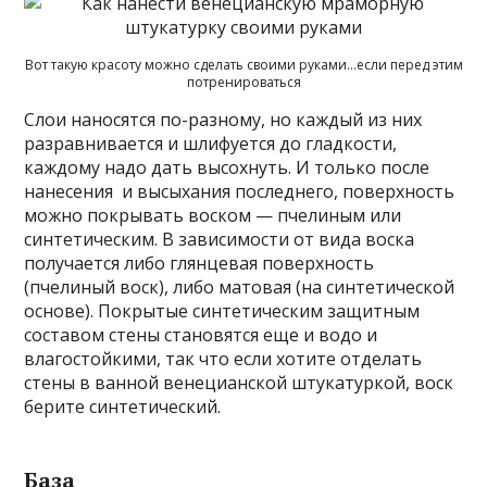
Вот такую красоту можно сделать своими руками…если перед этим
потренироваться
Слои наносятся по-разному, но каждый из них
разравнивается и шлифуется до гладкости,
каждому надо дать высохнуть. И только после
нанесения и высыхания последнего, поверхность
можно покрывать воском — пчелиным или
синтетическим. В зависимости от вида воска
получается либо глянцевая поверхность
(пчелиный воск), либо матовая (на синтетической
основе). Покрытые синтетическим защитным
составом стены становятся еще и водо и
влагостойкими, так что если хотите отделать
стены в ванной венецианской штукатуркой, воск
берите синтетический.
База