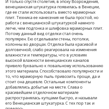
И только спустя столетия, в эпоху Возрождения,
венецианская штукатурка появилась в Венеции,
где ее стали использовать вместо мраморных
плит. Техника ее нанесения не была простой, но
работа с венецианской штукатуркой намного
легче, чем подгонка и шлифовка мраморных плит.
Потому данный вид отделки стал очень
популярен. Ею отделывали стены, потолки,
колонны во дворцах. Отделка была красивой и
долговечной, слабо реагировала на изменения
влажности и температуры, что в условиях
высокой влажности венецианских каналов
привело буквально к повальному использованию
этого материала. Способствовало популярности и
то, что мраморную пыль привозить проще, да и
стоит она дешевле. Остальные компоненты
добавлялись добытые на месте. Слава о
красивейшем отделочном материале
распространялась купцами быстро, и называли
его Венецианская штукатурка. С тех пор так и
повелось.