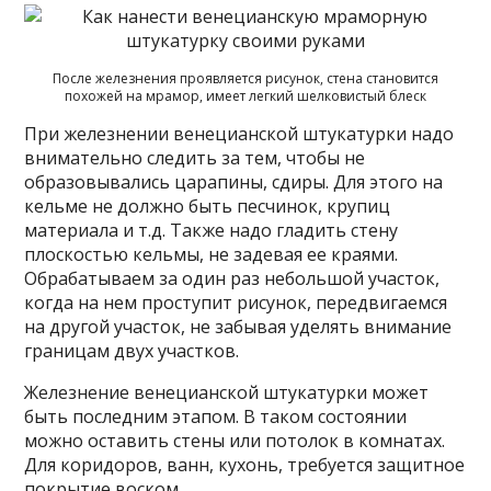
После железнения проявляется рисунок, стена становится
похожей на мрамор, имеет легкий шелковистый блеск
При железнении венецианской штукатурки надо
внимательно следить за тем, чтобы не
образовывались царапины, сдиры. Для этого на
кельме не должно быть песчинок, крупиц
материала и т.д. Также надо гладить стену
плоскостью кельмы, не задевая ее краями.
Обрабатываем за один раз небольшой участок,
когда на нем проступит рисунок, передвигаемся
на другой участок, не забывая уделять внимание
границам двух участков.
Железнение венецианской штукатурки может
быть последним этапом. В таком состоянии
можно оставить стены или потолок в комнатах.
Для коридоров, ванн, кухонь, требуется защитное
покрытие воском.