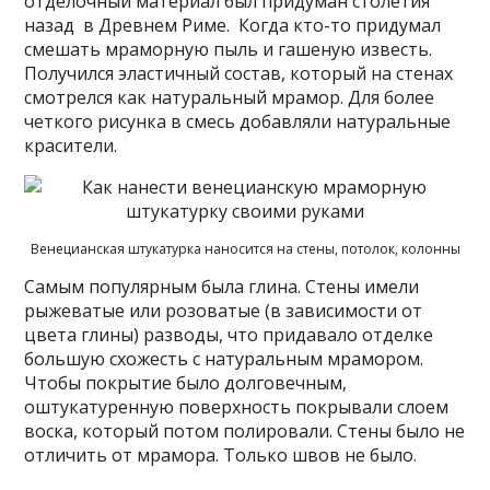
отделочный материал был придуман столетия
назад в Древнем Риме. Когда кто-то придумал
смешать мраморную пыль и гашеную известь.
Получился эластичный состав, который на стенах
смотрелся как натуральный мрамор. Для более
четкого рисунка в смесь добавляли натуральные
красители.
Венецианская штукатурка наносится на стены, потолок, колонны
Самым популярным была глина. Стены имели
рыжеватые или розоватые (в зависимости от
цвета глины) разводы, что придавало отделке
большую схожесть с натуральным мрамором.
Чтобы покрытие было долговечным,
оштукатуренную поверхность покрывали слоем
воска, который потом полировали. Стены было не
отличить от мрамора. Только швов не было.