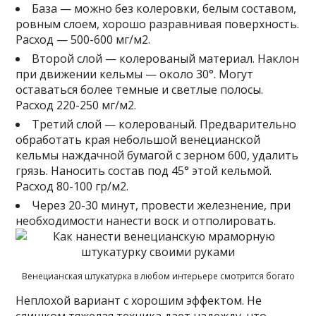
База — можно без колеровки, белым составом,
ровным слоем, хорошо разравнивая поверхность.
Расход — 500-600 мг/м2.
Второй слой — колерованый материал. Наклон
при движении кельмы — около 30°. Могут
оставаться более темные и светлые полосы.
Расход 220-250 мг/м2.
Третий слой — колерованый. Предварительно
обработать края небольшой венецианской
кельмы наждачной бумагой с зерном 600, удалить
грязь. Наносить состав под 45° этой кельмой.
Расход 80-100 гр/м2.
Через 20-30 минут, провести железнение, при
необходимости нанести воск и отполировать.
Венецианская штукатурка в любом интерьере смотрится богато
Неплохой вариант с хорошим эффектом. Не
слишком тяжелая техника дает надежду, что