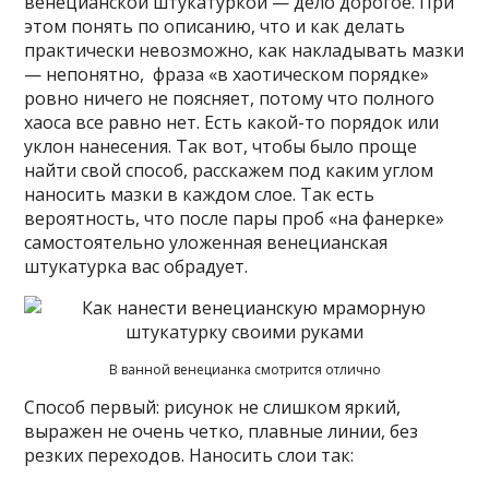
венецианской штукатуркой — дело дорогое. При
этом понять по описанию, что и как делать
практически невозможно, как накладывать мазки
— непонятно, фраза «в хаотическом порядке»
ровно ничего не поясняет, потому что полного
хаоса все равно нет. Есть какой-то порядок или
уклон нанесения. Так вот, чтобы было проще
найти свой способ, расскажем под каким углом
наносить мазки в каждом слое. Так есть
вероятность, что после пары проб «на фанерке»
самостоятельно уложенная венецианская
штукатурка вас обрадует.
В ванной венецианка смотрится отлично
Способ первый: рисунок не слишком яркий,
выражен не очень четко, плавные линии, без
резких переходов. Наносить слои так: