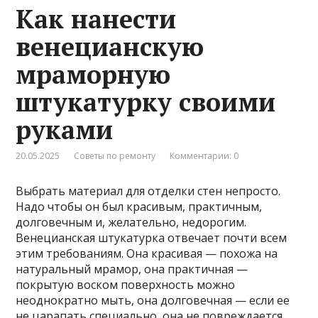
Как нанести
венецианскую
мраморную
штукатурку своими
руками
20.05.2025
Советы по ремонту
Комментарии: 0
Выбрать материал для отделки стен непросто.
Надо чтобы он был красивым, практичным,
долговечным и, желательно, недорогим.
Венецианская штукатурка отвечает почти всем
этим требованиям. Она красивая — похожа на
натуральный мрамор, она практичная —
покрытую воском поверхность можно
неоднократно мыть, она долговечная — если ее
не царапать специально, она не повреждается,