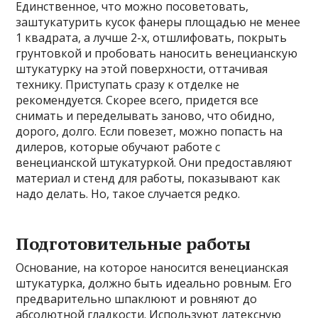
Единственное, что можно посоветовать,
заштукатурить кусок фанеры площадью не менее
1 квадрата, а лучше 2-х, отшлифовать, покрыть
грунтовкой и пробовать наносить венецианскую
штукатурку на этой поверхности, оттачивая
технику. Приступать сразу к отделке не
рекомендуется. Скорее всего, придется все
снимать и переделывать заново, что обидно,
дорого, долго. Если повезет, можно попасть на
дилеров, которые обучают работе с
венецианской штукатуркой. Они предоставляют
материал и стенд для работы, показывают как
надо делать. Но, такое случается редко.
Подготовительные работы
Основание, на которое наносится венецианская
штукатурка, должно быть идеально ровным. Его
предварительно шпаклюют и ровняют до
абсолютной гладкости. Используют латексную