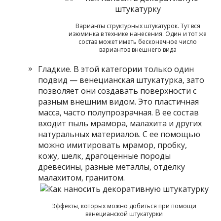
Варианты структурных штукатурок. Тут вся
изюминка в технике нанесения. Один и тот же
состав может иметь бесконечное число
вариантов внешнего вида
Гладкие. В этой категории только один
подвид — венецианская штукатурка, зато
позволяет они создавать поверхности с
разным внешним видом. Это пластичная
масса, часто полупрозрачная. В ее состав
входит пыль мрамора, малахита и других
натуральных материалов. С ее помощью
можно имитировать мрамор, пробку,
кожу, шелк, драгоценные породы
древесины, разные металлы, отделку
малахитом, гранитом.
Эффекты, которых можно добиться при помощи
венецианской штукатурки