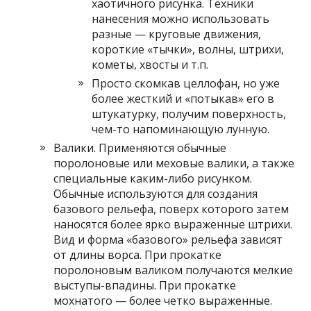
хаотичного рисунка. Техники
нанесения можно использовать
разные — круговые движения,
короткие «тычки», волны, штрихи,
кометы, хвосты и т.п.
Просто скомкав целлофан, но уже
более жесткий и «потыкав» его в
штукатурку, получим поверхность,
чем-то напоминающую лунную.
Валики. Применяются обычные
поролоновые или меховые валики, а также
специальные каким-либо рисунком.
Обычные используются для создания
базового рельефа, поверх которого затем
наносятся более ярко выраженные штрихи.
Вид и форма «базового» рельефа зависят
от длины ворса. При прокатке
поролоновым валиком получаются мелкие
выступы-впадины. При прокатке
мохнатого — более четко выраженные.