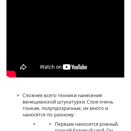
Сложнее всего техники нанесения
венецианской штукатурки. Слои очень
тонкие, полупрозрачные, их много и
наносятся по-разному:
Первым наносится ровный,
тонкий базовый слой. Он