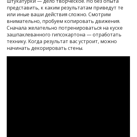
штукатурки — дело творческое. Но без опыта
представить, к каким результатам приведут те
или иные ваши действия сложно. Смотрим
внимательно, пробуем копировать движения.
Сначала желательно потренироваться на куске
зашпаклеванного гипсокартона — отработать
технику. Когда результат вас устроит, можно
начинать декорировать стены.