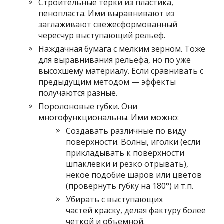
Строительные терки из пластика,
пенопласта. Ими выравнивают из
заглаживают свежесформованный
чересчур выступающий рельеф.
Наждачная бумага с мелким зерном. Тоже
для выравнивания рельефа, но по уже
высохшему материалу. Если сравнивать с
предыдущим методом — эффекты
получаются разные.
Поролоновые губки. Они
многофункциональны. Ими можно:
Создавать различные по виду
поверхности. Волны, иголки (если
прикладывать к поверхности
шпаклевки и резко отрывать),
некое подобие шаров или цветов
(провернуть губку на 180°) и т.п.
Убирать с выступающих
частей краску, делая фактуру более
четкой и объемной.