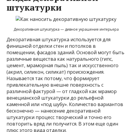
штукатурки
Декоративная штукатурка — дивное украшение интерьера
Декоративная штукатурка используется для
финишной отделки стен и потолков в
помещении, фасадов зданий. Основой могут быть
различные вещества как натурального (гипс,
цемент, мраморная пыль) так и искусственного
(акрил, силикон, силикат) происхождения.
Называется так потому, что формирует
привлекательную внешне поверхность с
различной фактурой — от гладкой как мрамор
венецианской штукатурки до рельефной
каменной или «под шубу». Количество вариантов
бесконечно — нанесение декоративной
штукатурки процесс творческий и точно его
повторить вряд ли получится. В этом еще один
плюс этого вида отделки.