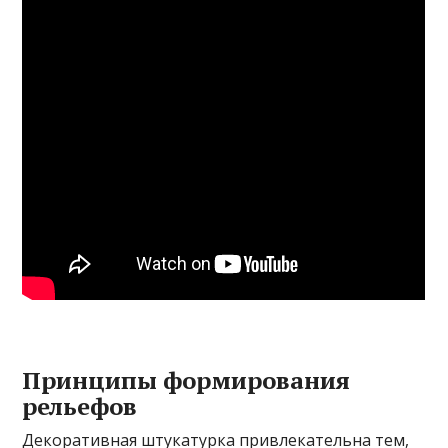
Принципы формирования
рельефов
Декоративная штукатурка привлекательна тем,