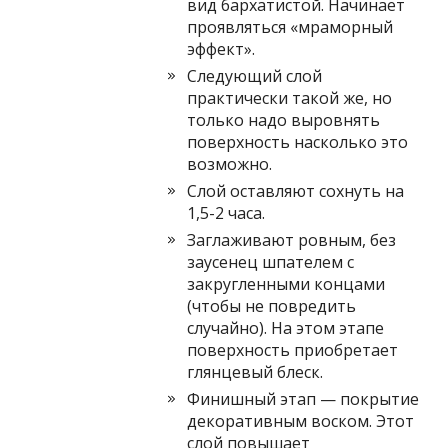
вид бархатистой. Начинает
проявляться «мраморный
эффект».
Следующий слой
практически такой же, но
только надо выровнять
поверхность насколько это
возможно.
Слой оставляют сохнуть на
1,5-2 часа.
Заглаживают ровным, без
заусенец шпателем с
закругленными концами
(чтобы не повредить
случайно). На этом этапе
поверхность приобретает
глянцевый блеск.
Финишный этап — покрытие
декоративным воском. Этот
слой повышает