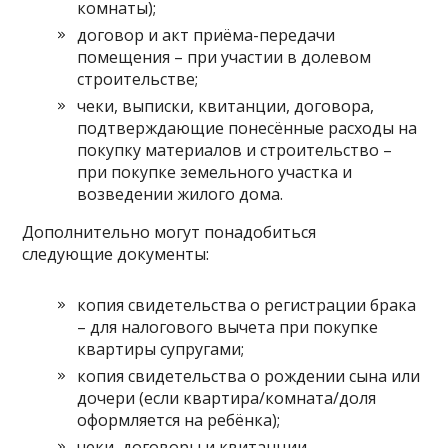
комнаты);
договор и акт приёма-передачи
помещения – при участии в долевом
строительстве;
чеки, выписки, квитанции, договора,
подтверждающие понесённые расходы на
покупку материалов и строительство –
при покупке земельного участка и
возведении жилого дома.
Дополнительно могут понадобиться
следующие документы:
копия свидетельства о регистрации брака
– для налогового вычета при покупке
квартиры супругами;
копия свидетельства о рождении сына или
дочери (если квартира/комната/доля
оформляется на ребёнка);
чеки, договоры и квитанции,