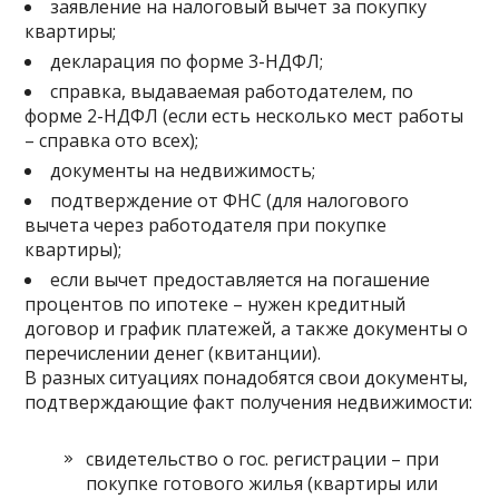
заявление на налоговый вычет за покупку
квартиры;
декларация по форме 3-НДФЛ;
справка, выдаваемая работодателем, по
форме 2-НДФЛ (если есть несколько мест работы
– справка ото всех);
документы на недвижимость;
подтверждение от ФНС (для налогового
вычета через работодателя при покупке
квартиры);
если вычет предоставляется на погашение
процентов по ипотеке – нужен кредитный
договор и график платежей, а также документы о
перечислении денег (квитанции).
В разных ситуациях понадобятся свои документы,
подтверждающие факт получения недвижимости:
свидетельство о гос. регистрации – при
покупке готового жилья (квартиры или