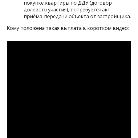
покупке квартиры по ДДУ (договор
долевого участия), потребуется акт
приёма-передачи объекта от застройщика.
Кому положена такая выплата в коротком видео: