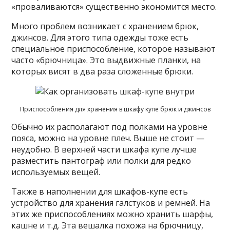
«проваливаются» существенно экономится место.
Много проблем возникает с хранением брюк,
джинсов. Для этого типа одежды тоже есть
специальное приспособление, которое называют
часто «брючница». Это выдвижные планки, на
которых висят в два раза сложенные брюки.
Приспособления для хранения в шкафу купе брюк и джинсов
Обычно их располагают под полками на уровне
пояса, можно на уровне плеч. Выше не стоит —
неудобно. В верхней части шкафа купе лучше
разместить пантограф или полки для редко
используемых вещей.
Также в наполнении для шкафов-купе есть
устройство для хранения галстуков и ремней. На
этих же приспособлениях можно хранить шарфы,
кашне и т.д. Эта вешалка похожа на брючницу,