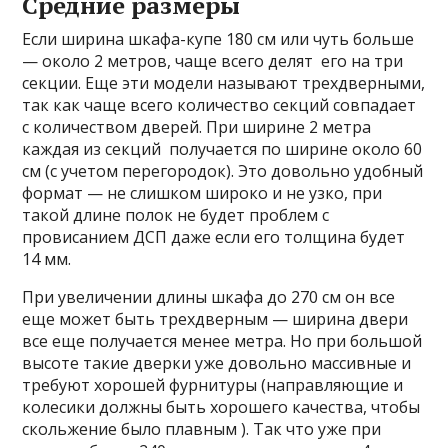
Средние размеры
Если ширина шкафа-купе 180 см или чуть больше
— около 2 метров, чаще всего делят его на три
секции. Еще эти модели называют трехдверными,
так как чаще всего количество секций совпадает
с количеством дверей. При ширине 2 метра
каждая из секций получается по ширине около 60
см (с учетом перегородок). Это довольно удобный
формат — не слишком широко и не узко, при
такой длине полок не будет проблем с
провисанием ДСП даже если его толщина будет
14 мм.
При увеличении длины шкафа до 270 см он все
еще может быть трехдверным — ширина двери
все еще получается менее метра. Но при большой
высоте такие дверки уже довольно массивные и
требуют хорошей фурнитуры (направляющие и
колесики должны быть хорошего качества, чтобы
скольжение было плавным ). Так что уже при