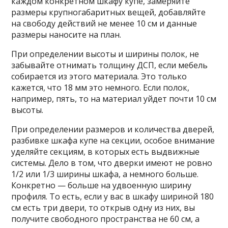
каждом конкретном шкафу купе, замеряйте
размеры крупногабаритных вещей, добавляйте
на свободу действий не менее 10 см и данные
размеры наносите на план.
При определении высоты и ширины полок, не
забывайте отнимать толщину ДСП, если мебель
собирается из этого материала. Это только
кажется, что 18 мм это немного. Если полок,
например, пять, то на материал уйдет почти 10 см
высоты.
При определении размеров и количества дверей,
разбивке шкафа купе на секции, особое внимание
уделяйте секциям, в которых есть выдвижные
системы. Дело в том, что дверки имеют не ровно
1/2 или 1/3 ширины шкафа, а немного больше.
Конкретно — больше на удвоенную ширину
профиля. То есть, если у вас в шкафу шириной 180
см есть три двери, то открыв одну из них, вы
получите свободного пространства не 60 см, а