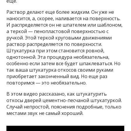
еще.
Раствор делают еще более жидким. Он уже не
наносится, а, скорее, наливается на поверхность.
И распределяется он не шпателем или шаблоном,
а теркой — пенопластовой поверхностью с
ручкой. Этой теркой круговыми движениями
раствор распределяется по поверхности.
Штукатурка при этом становится ровной,
однотонной. Эта процедура необязательна,
особенно если затем все будет шпаклеваться. Но
так ваша штукатурка откосов своими руками
приобретает законченный вид. Но еще раз
повторимся — это необязательно.
В этом видео рассказано, как штукатурить
откосы дверей цементно-песчаной штукатуркой.
Случай непростой, пояснения подробные, только
местами звук не самый хороший.