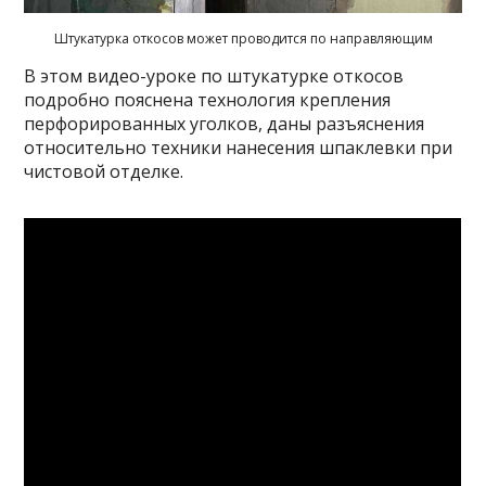
Штукатурка откосов может проводится по направляющим
В этом видео-уроке по штукатурке откосов
подробно пояснена технология крепления
перфорированных уголков, даны разъяснения
относительно техники нанесения шпаклевки при
чистовой отделке.