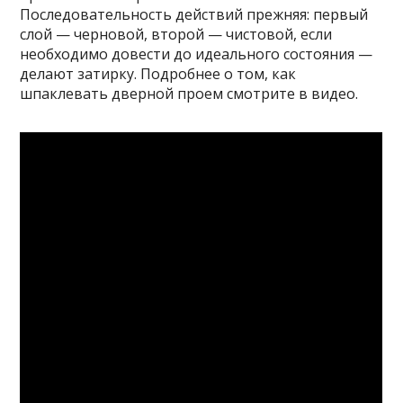
Последовательность действий прежняя: первый
слой — черновой, второй — чистовой, если
необходимо довести до идеального состояния —
делают затирку. Подробнее о том, как
шпаклевать дверной проем смотрите в видео.