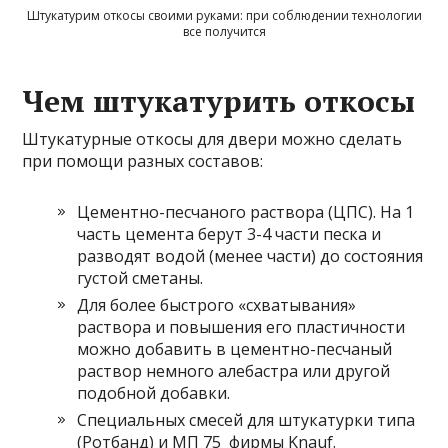
Штукатурим откосы своими руками: при соблюдении технологии
все получится
Чем штукатурить откосы
Штукатурные откосы для двери можно сделать
при помощи разных составов:
Цементно-песчаного раствора (ЦПС). На 1
часть цемента берут 3-4 части песка и
разводят водой (менее части) до состояния
густой сметаны.
Для более быстрого «схватывания»
раствора и повышения его пластичности
можно добавить в цементно-песчаный
раствор немного алебастра или другой
подобной добавки.
Специальных смесей для штукатурки типа
(Ротбанд) и МП 75 фирмы Knauf.