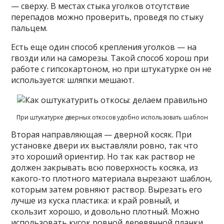
— сверху. В местах стыка уголков отсутствие
перепадов можно проверить, проведя по стыку
пальцем.
Есть еще один способ крепления уголков — на
гвозди или на саморезы. Такой способ хорош при
работе с гипсокартоном, но при штукатурке он не
используется: шляпки мешают.
При штукатурке дверных откосов удобно использовать шаблон
Вторая направляющая — дверной косяк. При
установке двери их выставляли ровно, так что
это хороший ориентир. Но так как раствор не
должен закрывать всю поверхность косяка, из
какого-то плотного материала вырезают шаблон,
которым затем ровняют раствор. Вырезать его
лучше из куска пластика: и край ровный, и
скользит хорошо, и довольно плотный. Можно
использовать кусок ровной деревянной планки.