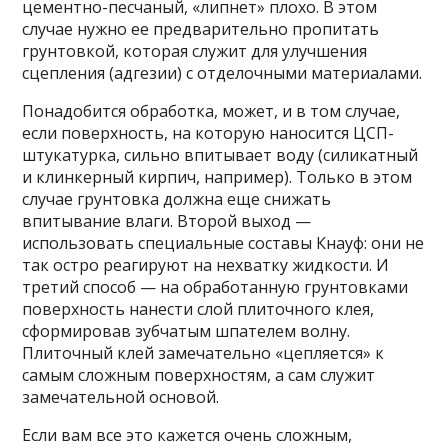
цементно-песчаный, «липнет» плохо. В этом
случае нужно ее предварительно пропитать
грунтовкой, которая служит для улучшения
сцепления (адгезии) с отделочными материалами.
Понадобится обработка, может, и в том случае,
если поверхность, на которую наносится ЦСП-
штукатурка, сильно впитывает воду (силикатный
и клинкерный кирпич, например). Только в этом
случае грунтовка должна еще снижать
впитывание влаги. Второй выход —
использовать специальные составы Кнауф: они не
так остро реагируют на нехватку жидкости. И
третий способ — на обработанную грунтовками
поверхность нанести слой плиточного клея,
сформировав зубчатым шпателем волну.
Плиточный клей замечательно «цепляется» к
самым сложным поверхностям, а сам служит
замечательной основой.
Если вам все это кажется очень сложным,