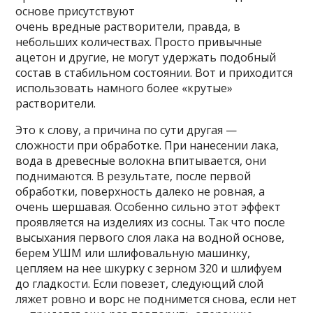
основе присутствуют
очень вредные растворители, правда, в
небольших количествах. Просто привычные
ацетон и другие, не могут удержать подобный
состав в стабильном состоянии. Вот и приходится
использовать намного более «крутые»
растворители.
Это к слову, а причина по сути другая —
сложности при обработке. При нанесении лака,
вода в древесные волокна впитывается, они
поднимаются. В результате, после первой
обработки, поверхность далеко не ровная, а
очень шершавая. Особенно сильно этот эффект
проявляется на изделиях из сосны. Так что после
высыхания первого слоя лака на водной основе,
берем УШМ или шлифовальную машинку,
цепляем на нее шкурку с зерном 320 и шлифуем
до гладкости. Если повезет, следующий слой
ляжет ровно и ворс не поднимется снова, если нет