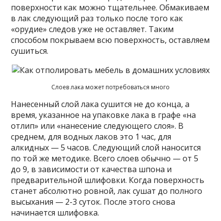
поверхности как можно тщательнее. Обмакиваем
в лак следующий раз только после того как
«орудие» следов уже не оставляет. Таким
способом покрываем всю поверхность, оставляем
сушиться.
Слоев лака может потребоваться много
Нанесенный слой лака сушится не до конца, а
время, указанное на упаковке лака в графе «на
отлип» или «нанесение следующего слоя». В
среднем, для водных лаков это 1 час, для
алкидных — 5 часов. Следующий слой наносится
по той же методике. Всего слоев обычно — от 5
до 9, в зависимости от качества шпона и
предварительной шлифовки. Когда поверхность
станет абсолютно ровной, лак сушат до полного
высыхания — 2-3 суток. После этого снова
начинается шлифовка.