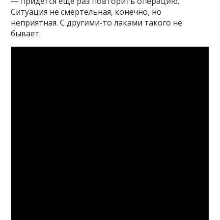
— придется еще раз повторить операцию.
Ситуация не смертельная, конечно, но
неприятная. С другими-то лаками такого не
бывает.