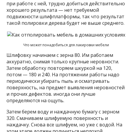
при работе с ней, трудно добиться действительно
хорошего результата — нет требуемой
подвижности шлифплатформы, так что результат
такой полировки дерева будет не выше среднего.
Что может понадобиться для лакировки мебели
Шлифовку начинаем с зерна 80. Им работаем
аккуратно, снимая только крупные неровности.
Затем обработку повторяем шкуркой на 120,
потом — 180 и 240. На протяжении работы надо
периодически убирать пыль и осматривать
поверхность, на предмет выявления неровностей
и прочих дефектов. иногда они лучше
определяются на ощупь.
Затем берем воду и наждачную бумагу с зерном
320. Смачиваем шлифуемую поверхность и
наждачку. Снова все шлифуем, но уже с водой. На
этом этапе должен получиться неплохой