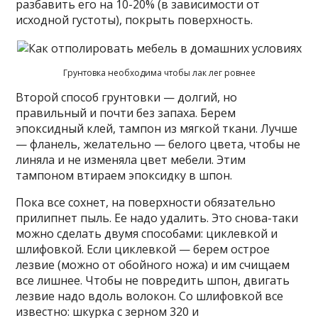
разбавить его на 10-20% (в зависимости от
исходной густоты), покрыть поверхность.
Грунтовка необходима чтобы лак лег ровнее
Второй способ грунтовки — долгий, но
правильный и почти без запаха. Берем
эпоксидный клей, тампон из мягкой ткани. Лучше
— фланель, желательно — белого цвета, чтобы не
линяла и не изменяла цвет мебели. Этим
тампоном втираем эпоксидку в шпон.
Пока все сохнет, на поверхности обязательно
прилипнет пыль. Ее надо удалить. Это снова-таки
можно сделать двумя способами: циклевкой и
шлифовкой. Если циклевкой — берем острое
лезвие (можно от обойного ножа) и им счищаем
все лишнее. Чтобы не повредить шпон, двигать
лезвие надо вдоль волокон. Со шлифовкой все
известно: шкурка с зерном 320 и