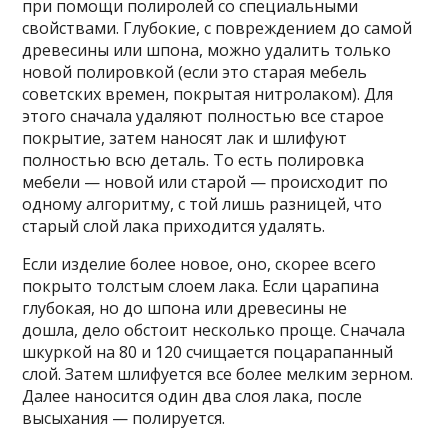
при помощи полиролей со специальными
свойствами. Глубокие, с повреждением до самой
древесины или шпона, можно удалить только
новой полировкой (если это старая мебель
советских времен, покрытая нитролаком). Для
этого сначала удаляют полностью все старое
покрытие, затем наносят лак и шлифуют
полностью всю деталь. То есть полировка
мебели — новой или старой — происходит по
одному алгоритму, с той лишь разницей, что
старый слой лака приходится удалять.
Если изделие более новое, оно, скорее всего
покрыто толстым слоем лака. Если царапина
глубокая, но до шпона или древесины не
дошла, дело обстоит несколько проще. Сначала
шкуркой на 80 и 120 счищается поцарапанный
слой. Затем шлифуется все более мелким зерном.
Далее наносится один два слоя лака, после
высыхания — полируется.